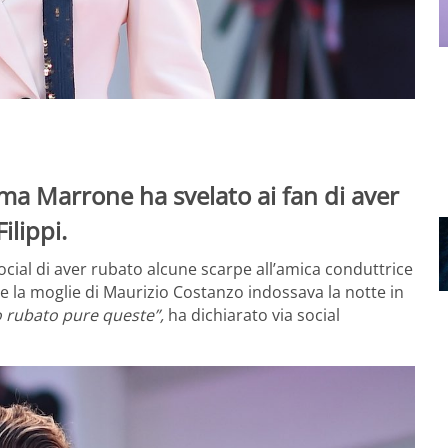
mma Marrone ha svelato ai fan di aver
ilippi.
cial di aver rubato alcune scarpe all’amica conduttrice
e la moglie di Maurizio Costanzo indossava la notte in
ho rubato pure queste”,
ha dichiarato via social