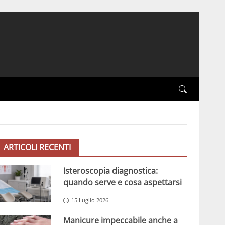
ARTICOLI RECENTI
Isteroscopia diagnostica:
quando serve e cosa aspettarsi
15 Luglio 2026
Manicure impeccabile anche a