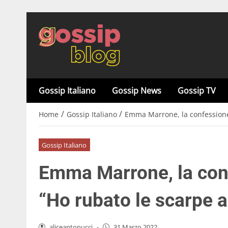
Gossip Italiano
Gossip News
Gossip TV
/
/
Home
Gossip Italiano
Emma Marrone, la confessione 
Gossip Italiano
Emma Marrone, la conf
“Ho rubato le scarpe a
aliceantonucci
-
31 Marzo 2022