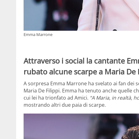
Emma Marrone
Attraverso i social la cantante E
rubato alcune scarpe a Maria De F
A sorpresa Emma Marrone ha svelato ai fan dei so
Maria De Filippi. Emma ha tenuto anche quelle ch
cui lei ha trionfato ad Amici.
“A Maria, in realtà, 
mostrando altri due paia di scarpe.