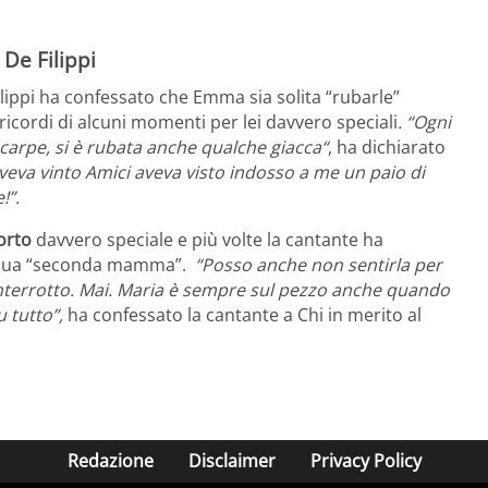
De Filippi
ilippi ha confessato che Emma sia solita “rubarle”
ricordi di alcuni momenti per lei davvero speciali
. “Ogni
scarpe, si è rubata anche qualche giacca“
, ha dichiarato
eva vinto Amici aveva visto indosso a me un paio di
!”.
orto
davvero speciale e più volte la cantante ha
la sua “seconda mamma”.
“Posso anche non sentirla per
 è interrotto. Mai. Maria è sempre sul pezzo anche quando
u tutto”,
ha confessato la cantante a Chi in merito al
Redazione
Disclaimer
Privacy Policy