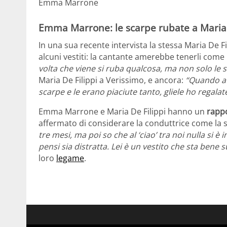
Emma Marrone
Emma Marrone: le scarpe rubate a Maria 
In una sua recente intervista la stessa Maria De F
alcuni vestiti: la cantante amerebbe tenerli come 
volta che viene si ruba qualcosa, ma non solo le 
Maria De Filippi a Verissimo, e ancora:
“Quando av
scarpe e le erano piaciute tanto, gliele ho regalate
Emma Marrone e Maria De Filippi hanno un
rapp
affermato di considerare la conduttrice come 
tre mesi, ma poi so che al ‘ciao’ tra noi nulla si
pensi sia distratta. Lei è un vestito che sta bene s
loro
legame
.