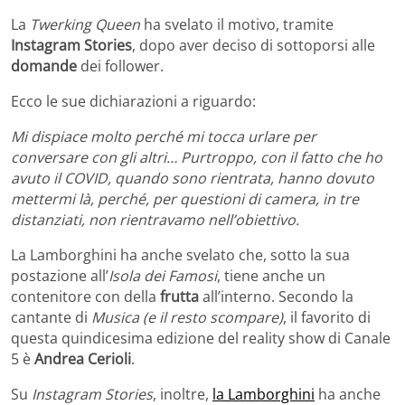
La
Twerking Queen
ha svelato il motivo, tramite
Instagram Stories
, dopo aver deciso di sottoporsi alle
domande
dei follower.
Ecco le sue dichiarazioni a riguardo:
Mi dispiace molto perché mi tocca urlare per
conversare con gli altri… Purtroppo, con il fatto che ho
avuto il COVID, quando sono rientrata, hanno dovuto
mettermi là, perché, per questioni di camera, in tre
distanziati, non rientravamo nell’obiettivo.
La Lamborghini ha anche svelato che, sotto la sua
postazione all’
Isola dei Famosi
, tiene anche un
contenitore con della
frutta
all’interno. Secondo la
cantante di
Musica (e il resto scompare)
, il favorito di
questa quindicesima edizione del reality show di Canale
5 è
Andrea Cerioli
.
Su
Instagram Stories
, inoltre,
la Lamborghini
ha anche