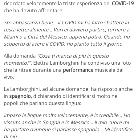
ricordato velocemente la triste esperienza del
COVID-19
che ha dovuto affrontare:
Sto abbastanza bene… Il COVID mi ha fatto sbattere la
testa letteralmente… Vorrei davvero partire, tornare a
Miami o a Città del Messico, appena potrò. Quando ho
scoperto di avere il COVID, ho pianto tutto il giorno.
Alla domanda
“Cosa ti manca di più in questo
momento?”
, Elettra Lamborghini ha condiviso una foto
che la ritrae durante una
performance
musicale dal
vivo.
La Lamborghini, ad alcune domande, ha risposto anche
in
spagnolo
, dichiarando di identificarsi molto nei
popoli che parlano questa lingua:
Imparo le lingue molto velocemente, è incredibile… Ho
vissuto anche in Spagna e in Messico… Il mio cuore mi
ha portato ovunque si parlasse spagnolo… Mi identifico
di più.