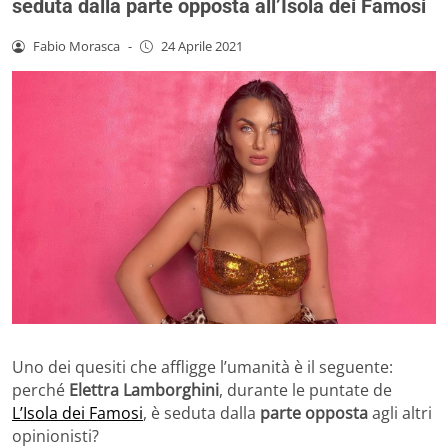
seduta dalla parte opposta all’Isola dei Famosi
Fabio Morasca
-
24 Aprile 2021
Uno dei quesiti che affligge l’umanità è il seguente:
perché
Elettra Lamborghini
, durante le puntate de
L’Isola dei Famosi
, è seduta dalla
parte opposta
agli altri
opinionisti?