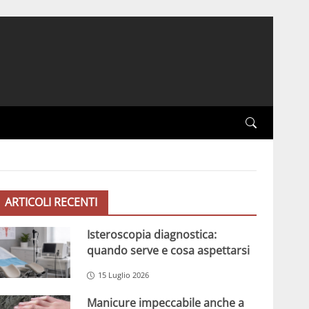
ARTICOLI RECENTI
Isteroscopia diagnostica:
quando serve e cosa aspettarsi
15 Luglio 2026
Manicure impeccabile anche a