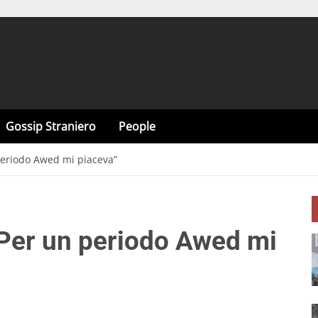
Gossip Straniero
People
periodo Awed mi piaceva”
“Per un periodo Awed mi