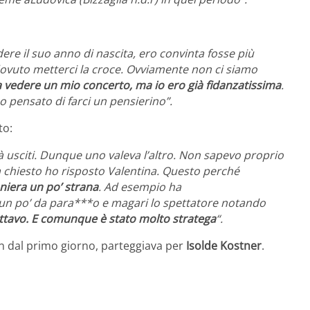
re il suo anno di nascita, ero convinta fosse più
dovuto metterci la croce. Ovviamente non ci siamo
 vedere un mio concerto, ma io ero già fidanzatissima
.
ho pensato di farci un pensierino”.
to:
ià usciti. Dunque uno valeva l’altro. Non sapevo proprio
a chiesto ho risposto Valentina. Questo perché
niera un po’ strana
. Ad esempio ha
un po’ da para***o e magari lo spettatore notando
ttavo. E comunque è stato molto stratega
“.
n dal primo giorno, parteggiava per
Isolde Kostner
.