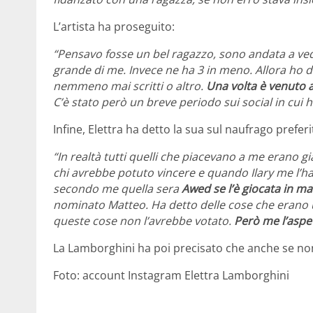
L’artista ha proseguito:
“Pensavo fosse un bel ragazzo, sono andata a vede
grande di me. Invece ne ha 3 in meno. Allora ho 
nemmeno mai scritti o altro.
Una volta è venuto a
C’è stato però un breve periodo sui social in cui 
Infine, Elettra ha detto la sua sul naufrago preferi
“In realtà tutti quelli che piacevano a me erano g
chi avrebbe potuto vincere e quando Ilary me l’h
secondo me quella sera
Awed se l’è giocata in ma
nominato Matteo. Ha detto delle cose che erano 
queste cose non l’avrebbe votato.
Però me l’aspe
La Lamborghini ha poi precisato che anche se no
Foto: account Instagram Elettra Lamborghini