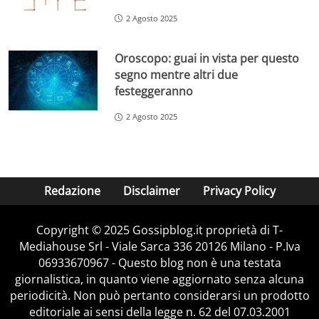
2 Agosto 2025
Oroscopo: guai in vista per questo
segno mentre altri due
festeggeranno
2 Agosto 2025
Redazione
Disclaimer
Privacy Policy
Copyright © 2025 Gossipblog.it proprietà di T-
Mediahouse Srl - Viale Sarca 336 20126 Milano - P.Iva
06933670967 - Questo blog non è una testata
giornalistica, in quanto viene aggiornato senza alcuna
periodicità. Non può pertanto considerarsi un prodotto
editoriale ai sensi della legge n. 62 del 07.03.2001