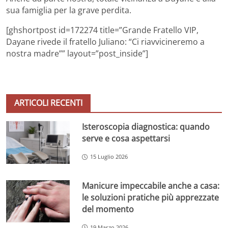
sua famiglia per la grave perdita.
[ghshortpost id=172274 title=”Grande Fratello VIP,
Dayane rivede il fratello Juliano: “Ci riavvicineremo a
nostra madre”” layout=”post_inside”]
ARTICOLI RECENTI
Isteroscopia diagnostica: quando
serve e cosa aspettarsi
15 Luglio 2026
Manicure impeccabile anche a casa:
le soluzioni pratiche più apprezzate
del momento
19 Marzo 2026