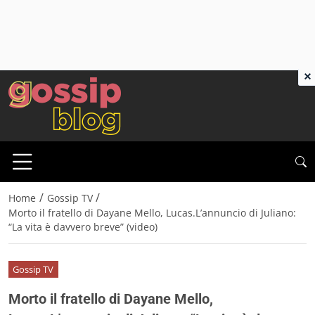
×
/
/
Home
Gossip TV
Morto il fratello di Dayane Mello, Lucas.L’annuncio di Juliano:
“La vita è davvero breve” (video)
Gossip TV
Morto il fratello di Dayane Mello,