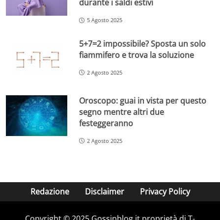
durante i saldi estivi
5 Agosto 2025
5+7=2 impossibile? Sposta un solo
fiammifero e trova la soluzione
2 Agosto 2025
Oroscopo: guai in vista per questo
segno mentre altri due
festeggeranno
2 Agosto 2025
Redazione
Disclaimer
Privacy Policy
Copyright © 2025 Gossipblog.it proprietà di T-