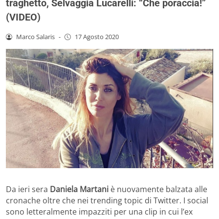
traghetto, Selvaggia Lucarelli: “Che poraccia!”
(VIDEO)
Marco Salaris
-
17 Agosto 2020
Da ieri sera
Daniela Martani
è nuovamente balzata alle
cronache oltre che nei trending topic di Twitter. I social
sono letteralmente impazziti per una clip in cui l’ex