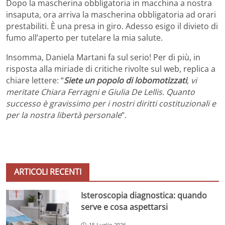
Dopo la mascherina obbligatoria in macchina a nostra
insaputa, ora arriva la mascherina obbligatoria ad orari
prestabiliti. È una presa in giro. Adesso esigo il divieto di
fumo all’aperto per tutelare la mia salute.
Insomma, Daniela Martani fa sul serio! Per di più, in
risposta alla miriade di critiche rivolte sul web, replica a
chiare lettere: “
Siete un popolo di lobomotizzati
, vi
meritate Chiara Ferragni e Giulia De Lellis. Quanto
successo è gravissimo per i nostri diritti costituzionali e
per la nostra libertà personale
“.
ARTICOLI RECENTI
Isteroscopia diagnostica: quando
serve e cosa aspettarsi
15 Luglio 2026