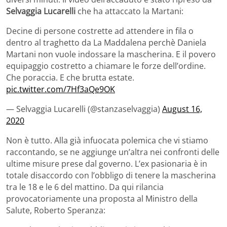
Selvaggia Lucarelli
che ha attaccato la Martani:
Decine di persone costrette ad attendere in fila o
dentro al traghetto da La Maddalena perchè Daniela
Martani non vuole indossare la mascherina. E il povero
equipaggio costretto a chiamare le forze dell’ordine.
Che poraccia. E che brutta estate.
pic.twitter.com/7Hf3aQe9OK
— Selvaggia Lucarelli (@stanzaselvaggia)
August 16,
2020
Non è tutto. Alla già infuocata polemica che vi stiamo
raccontando, se ne aggiunge un’altra nei confronti delle
ultime misure prese dal governo. L’ex pasionaria è in
totale disaccordo con l’obbligo di tenere la mascherina
tra le 18 e le 6 del mattino. Da qui rilancia
provocatoriamente una proposta al Ministro della
Salute, Roberto Speranza: