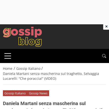
×
/
/
Home
Gossip Italiano
Daniela Martani senza mascherina sul traghetto, Selvaggia
Lucarelli: “Che poraccia!” (VIDEO)
Gossip Italiano
Gossip News
Daniela Martani senza mascherina sul