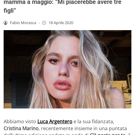
mamma a maggio: “Mi piacerebbe avere tre
figli”
Fabio Morasca
-
18 Aprile 2020
Abbiamo visto
Luca Argentero
e la sua fidanzata,
Cristina Marino
, recentemente insieme in una puntata