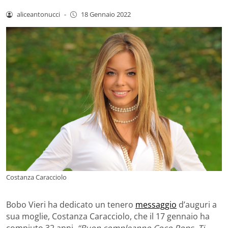
aliceantonucci
-
18 Gennaio 2022
Costanza Caracciolo
Bobo Vieri ha dedicato un tenero
messaggio
d’auguri a
sua moglie, Costanza Caracciolo, che il 17 gennaio ha
compiuto 32 anni.
“Buon compleanno Coco Pops. Ti