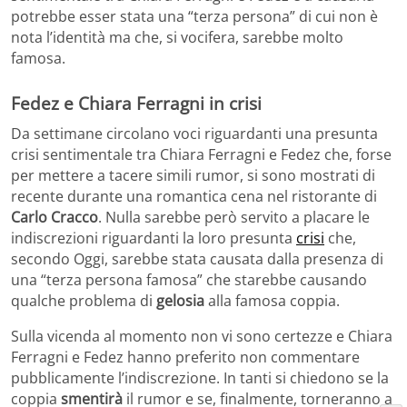
potrebbe esser stata una “terza persona” di cui non è
nota l’identità ma che, si vocifera, sarebbe molto
famosa.
Fedez e Chiara Ferragni in crisi
Da settimane circolano voci riguardanti una presunta
crisi sentimentale tra Chiara Ferragni e Fedez che, forse
per mettere a tacere simili rumor, si sono mostrati di
recente durante una romantica cena nel ristorante di
Carlo Cracco
. Nulla sarebbe però servito a placare le
indiscrezioni riguardanti la loro presunta
crisi
che,
secondo Oggi, sarebbe stata causata dalla presenza di
una “terza persona famosa” che starebbe causando
qualche problema di
gelosia
alla famosa coppia.
Sulla vicenda al momento non vi sono certezze e Chiara
Ferragni e Fedez hanno preferito non commentare
pubblicamente l’indiscrezione. In tanti si chiedono se la
coppia
smentirà
il rumor e se, finalmente, torneranno a