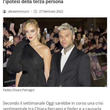
l’ipotesi della terza persona
aliceantonucci
-
27 Gennaio 2022
Fedez Chiara Ferragni
Secondo il settimanale Oggi sarebbe in corso una crisi
sentimentale tra Chiara Ferragni e Fedez e a causarla