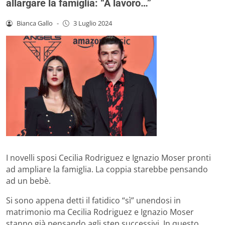
allargare la famiglia: “A lavoro…”
Bianca Gallo
-
3 Luglio 2024
I novelli sposi Cecilia Rodriguez e Ignazio Moser pronti
ad ampliare la famiglia. La coppia starebbe pensando
ad un bebè.
Si sono appena detti il fatidico “sì” unendosi in
matrimonio ma Cecilia Rodriguez e Ignazio Moser
stanno già pensando agli step successivi. In questo