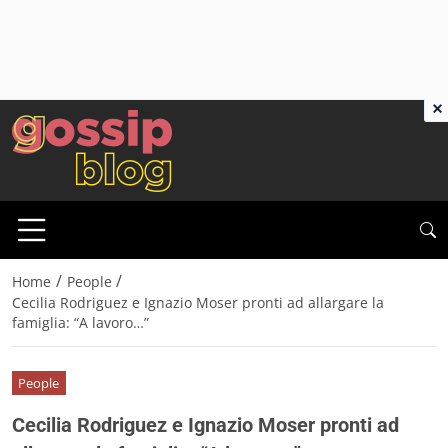
×
/
/
Home
People
Cecilia Rodriguez e Ignazio Moser pronti ad allargare la
famiglia: “A lavoro…”
People
Cecilia Rodriguez e Ignazio Moser pronti ad