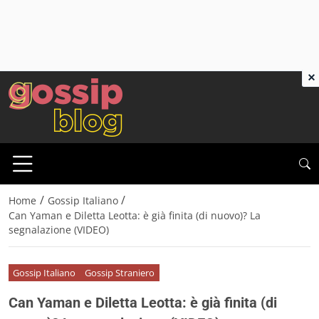
×
/
/
Home
Gossip Italiano
Can Yaman e Diletta Leotta: è già finita (di nuovo)? La
segnalazione (VIDEO)
Gossip Italiano
Gossip Straniero
Can Yaman e Diletta Leotta: è già finita (di