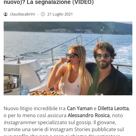
nuovo)? La segnalazione (VIDEO)
claudiacabrini
-
21 Luglio 2021
Nuovo litigio incredibile tra
Can Yaman
e
Diletta Leotta
,
o per lo meno così assicura
Alessandro Rosica
, noto
Instagrammer
specializzato sul gossip. Il giovane,
tramite una serie di Instagram Stories pubblicate sul