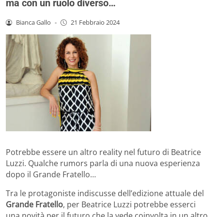
ma con un ruolo diverso…
Bianca Gallo
-
21 Febbraio 2024
Potrebbe essere un altro reality nel futuro di Beatrice
Luzzi. Qualche rumors parla di una nuova esperienza
dopo il Grande Fratello…
Tra le protagoniste indiscusse dell’edizione attuale del
Grande Fratello
, per Beatrice Luzzi potrebbe esserci
una novità per il futuro che la vede coinvolta in un altro