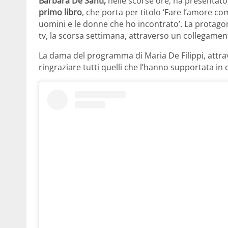
Barbara De Santi,
nelle scorse ore, ha presentato, 
primo libro
, che porta per titolo ‘Fare l’amore co
uomini e le donne che ho incontrato’. La protagon
tv, la scorsa settimana, attraverso un collegam
La dama del programma di Maria De Filippi, attr
ringraziare tutti quelli che l’hanno supportata in 