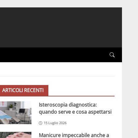
ARTICOLI RECENTI
Isteroscopia diagnostica:
quando serve e cosa aspettarsi
15 Luglio 2026
Manicure impeccabile anche a