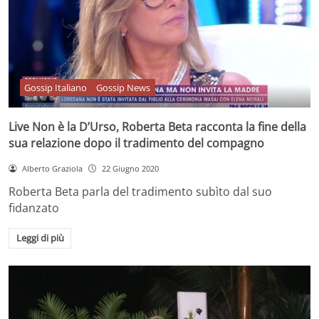
Gossip Italiano
Gossip News
Live Non è la D’Urso, Roberta Beta racconta la fine della
sua relazione dopo il tradimento del compagno
Alberto Graziola
22 Giugno 2020
Roberta Beta parla del tradimento subìto dal suo
fidanzato
Leggi di più