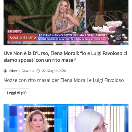
Gossip Italiano
Live Non è la D’Urso, Elena Morali: “Io e Luigi Favoloso ci
siamo sposati con un rito masai”
Alberto Graziola
22 Giugno 2020
Nozze con rito masai per Elena Morali e Luigi Favoloso
Leggi di più