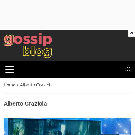
×
/
Home
Alberto Graziola
Alberto Graziola