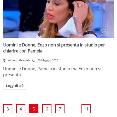
Uomini e Donne, Enzo non si presenta in studio per
chiarire con Pamela
Alberto Graziola
20 Maggio 2020
Uomini e Donne, Pamela in studio ma Enzo non si
presenta
Leggi di più
...
3
4
5
6
7
11