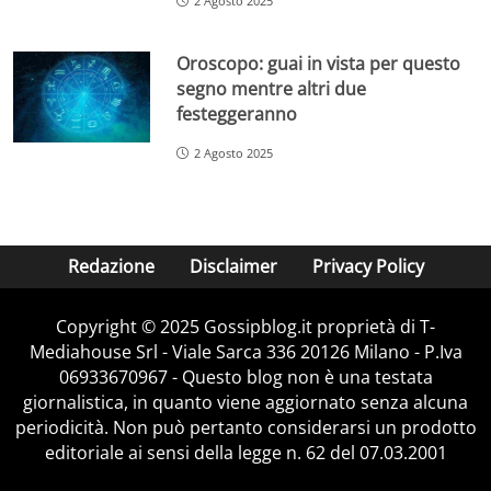
2 Agosto 2025
Oroscopo: guai in vista per questo
segno mentre altri due
festeggeranno
2 Agosto 2025
Redazione
Disclaimer
Privacy Policy
Copyright © 2025 Gossipblog.it proprietà di T-
Mediahouse Srl - Viale Sarca 336 20126 Milano - P.Iva
06933670967 - Questo blog non è una testata
giornalistica, in quanto viene aggiornato senza alcuna
periodicità. Non può pertanto considerarsi un prodotto
editoriale ai sensi della legge n. 62 del 07.03.2001