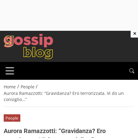
×
/
/
Home
People
Aurora Ramazzotti: “Gravidanza? Ero terrorizzata. Vi do un
consiglio…”
People
Aurora Ramazzotti: “Gravidanza? Ero