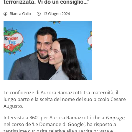
terrorizzata. Vi do un consiglio…”
Bianca Gallo
-
13 Giugno 2024
Le confidenze di Aurora Ramazzotti tra maternità, il
lungo parto e la scelta del nome del suo piccolo Cesare
Augusto.
Intervista a 360° per Aurora Ramazzotti che a
Fanpage
,
nel corso de ‘Le Domande di Google’, ha risposto a
tantissime curiosità relative alla sua vita privata e