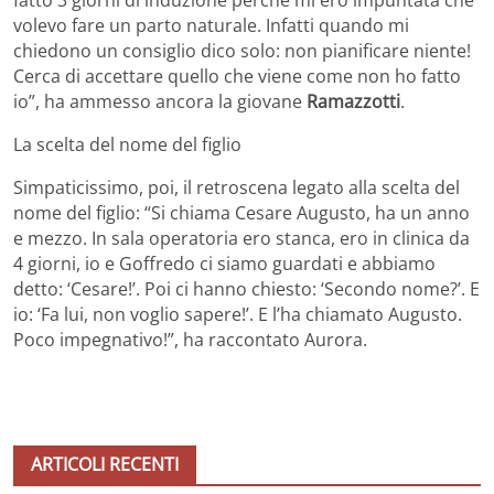
volevo fare un parto naturale. Infatti quando mi
chiedono un consiglio dico solo: non pianificare niente!
Cerca di accettare quello che viene come non ho fatto
io”, ha ammesso ancora la giovane
Ramazzotti
.
La scelta del nome del figlio
Simpaticissimo, poi, il retroscena legato alla scelta del
nome del figlio: “Si chiama Cesare Augusto, ha un anno
e mezzo. In sala operatoria ero stanca, ero in clinica da
4 giorni, io e Goffredo ci siamo guardati e abbiamo
detto: ‘Cesare!’. Poi ci hanno chiesto: ‘Secondo nome?’. E
io: ‘Fa lui, non voglio sapere!’. E l’ha chiamato Augusto.
Poco impegnativo!”, ha raccontato Aurora.
ARTICOLI RECENTI