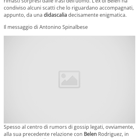
rimasti sorpresi dalle frasi dell’uomo. L’ex di Belen ha
condiviso alcuni scatti che lo riguardano accompagnati,
appunto, da una
didascalia
decisamente enigmatica.
Il messaggio di Antonino Spinalbese
Spesso al centro di rumors di gossip legati, ovviamente,
alla sua precedente relazione con
Belen
Rodriguez, in