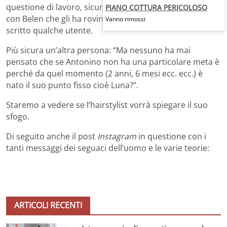
questione di lavoro, sicuramente si riferisce alla storia
PIANO COTTURA PERICOLOSO
con Belen che gli ha rovinato tutti gli equilibri”, ha
Vanno rimossi
scritto qualche utente.
Più sicura un’altra persona: “Ma nessuno ha mai
pensato che se Antonino non ha una particolare meta è
perché da quel momento (2 anni, 6 mesi ecc. ecc.) è
nato il suo punto fisso cioè Luna?”.
Staremo a vedere se l’hairstylist vorrà spiegare il suo
sfogo.
Di seguito anche il post
Instagram
in questione con i
tanti messaggi dei seguaci dell’uomo e le varie teorie:
ARTICOLI RECENTI