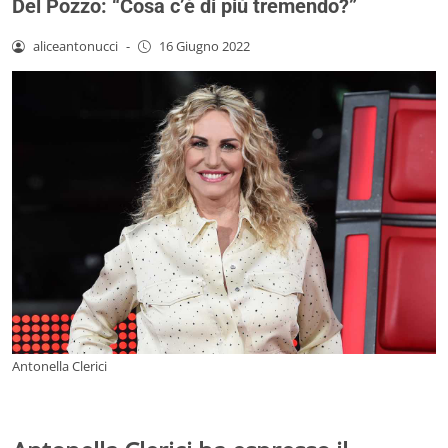
Del Pozzo: “Cosa c’è di più tremendo?”
aliceantonucci
-
16 Giugno 2022
Antonella Clerici