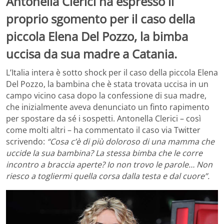
Antonella Clerici ha espresso il
proprio sgomento per il caso della
piccola Elena Del Pozzo, la bimba
uccisa da sua madre a Catania.
L’Italia intera è sotto shock per il caso della piccola Elena
Del Pozzo, la bambina che è stata trovata uccisa in un
campo vicino casa dopo la confessione di sua madre,
che inizialmente aveva denunciato un finto rapimento
per spostare da sé i sospetti. Antonella Clerici – così
come molti altri – ha commentato il caso via Twitter
scrivendo:
“Cosa c’è di più doloroso di una mamma che
uccide la sua bambina? La stessa bimba che le corre
incontro a braccia aperte? Io non trovo le parole… Non
riesco a togliermi quella corsa dalla testa e dal cuore”.