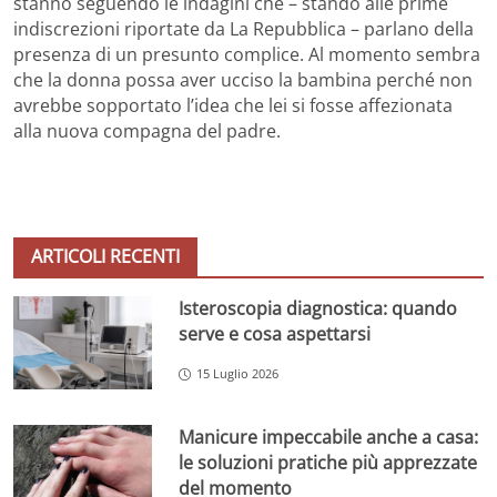
stanno seguendo le indagini che – stando alle prime
indiscrezioni riportate da La Repubblica – parlano della
presenza di un presunto complice. Al momento sembra
che la donna possa aver ucciso la bambina perché non
avrebbe sopportato l’idea che lei si fosse affezionata
alla nuova compagna del padre.
ARTICOLI RECENTI
Isteroscopia diagnostica: quando
serve e cosa aspettarsi
15 Luglio 2026
Manicure impeccabile anche a casa:
le soluzioni pratiche più apprezzate
del momento