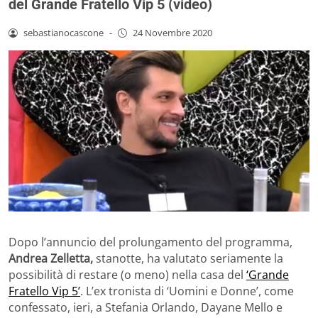
del Grande Fratello Vip 5 (video)
sebastianocascone
-
24 Novembre 2020
Dopo l’annuncio del prolungamento del programma,
Andrea Zelletta,
stanotte, ha valutato seriamente la
possibilità di restare (o meno) nella casa del
‘Grande
Fratello Vip 5’
. L’ex tronista di ‘Uomini e Donne’, come
confessato, ieri, a Stefania Orlando, Dayane Mello e