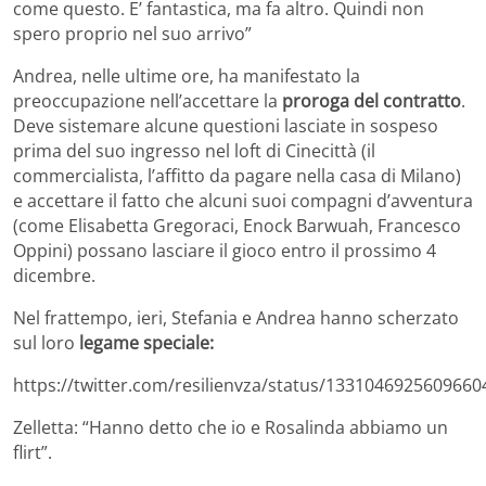
come questo. E’ fantastica, ma fa altro. Quindi non
spero proprio nel suo arrivo”
Andrea, nelle ultime ore, ha manifestato la
preoccupazione nell’accettare la
proroga del contratto
.
Deve sistemare alcune questioni lasciate in sospeso
prima del suo ingresso nel loft di Cinecittà (il
commercialista, l’affitto da pagare nella casa di Milano)
e accettare il fatto che alcuni suoi compagni d’avventura
(come Elisabetta Gregoraci, Enock Barwuah, Francesco
Oppini) possano lasciare il gioco entro il prossimo 4
dicembre.
Nel frattempo, ieri, Stefania e Andrea hanno scherzato
sul loro
legame speciale:
https://twitter.com/resilienvza/status/1331046925609660
Zelletta: “Hanno detto che io e Rosalinda abbiamo un
flirt”.