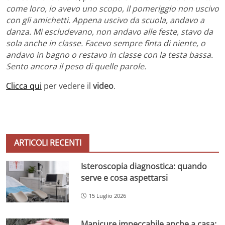
come loro, io avevo uno scopo, il pomeriggio non uscivo
con gli amichetti. Appena uscivo da scuola, andavo a
danza. Mi escludevano, non andavo alle feste, stavo da
sola anche in classe. Facevo sempre finta di niente, o
andavo in bagno o restavo in classe con la testa bassa.
Sento ancora il peso di quelle parole.
Clicca qui
per vedere il
video
.
ARTICOLI RECENTI
Isteroscopia diagnostica: quando
serve e cosa aspettarsi
15 Luglio 2026
Manicure impeccabile anche a casa: