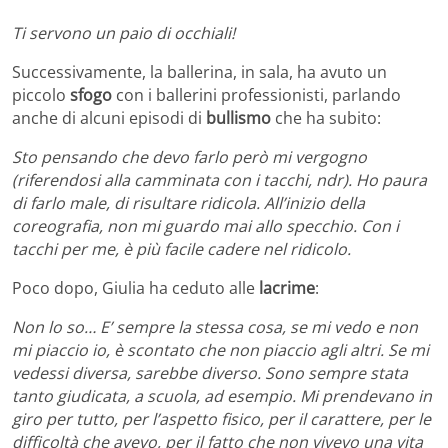
Ti servono un paio di occhiali!
Successivamente, la ballerina, in sala, ha avuto un
piccolo
sfogo
con i ballerini professionisti, parlando
anche di alcuni episodi di
bullismo
che ha subito:
Sto pensando che devo farlo però mi vergogno
(riferendosi alla camminata con i tacchi, ndr). Ho paura
di farlo male, di risultare ridicola. All’inizio della
coreografia, non mi guardo mai allo specchio. Con i
tacchi per me, è più facile cadere nel ridicolo.
Poco dopo, Giulia ha ceduto alle
lacrime
:
Non lo so… E’ sempre la stessa cosa, se mi vedo e non
mi piaccio io, è scontato che non piaccio agli altri. Se mi
vedessi diversa, sarebbe diverso. Sono sempre stata
tanto giudicata, a scuola, ad esempio. Mi prendevano in
giro per tutto, per l’aspetto fisico, per il carattere, per le
difficoltà che avevo, per il fatto che non vivevo una vita