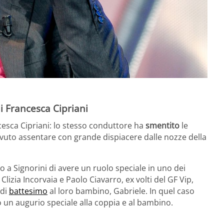
i Francesca Cipriani
ncesca Cipriani: lo stesso conduttore ha
smentito
le
dovuto assentare con grande dispiacere dalle nozze della
o a Signorini di avere un ruolo speciale in uno dei
Clizia Incorvaia e Paolo Ciavarro, ex volti del GF Vip,
 di
battesimo
al loro bambino, Gabriele. In quel caso
to un augurio speciale alla coppia e al bambino.