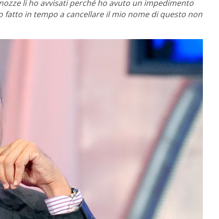
 nozze li ho avvisati perché ho avuto un impedimento
o fatto in tempo a cancellare il mio nome di questo non