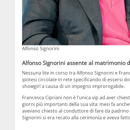
Alfonso Signorini
Alfonso Signorini assente al matrimonio d
Nessuna lite in corso tra Alfonso Signorini e Fra
ipotesi circolate in rete specificando di essersi 
showgirl a causa di un impegno improrogabile.
Francesca Cipriani non è l’unica vip ad aver chiest
giorni più importanti della sua vita: mesi fa anche 
avevano chiesto al conduttore di fare da padrino
Signorini si era recato alla cerimonia e aveva fat