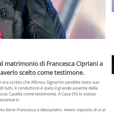
al matrimonio di Francesca Cipriani a
i averlo scelto come testimone.
i era scritto che Alfonso Signorini sarebbe stato suo
 tutti, il conduttore è stato il grande
assente della
iucas Casella come testimone). A Casa Chi lo stesso
assentarsi:
o bene Francesca e Alessandro. Avevo risposto di sì al