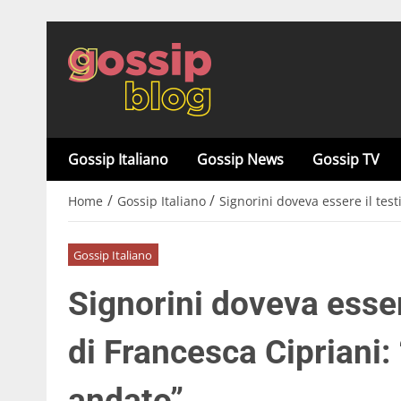
Gossip Italiano
Gossip News
Gossip TV
/
/
Home
Gossip Italiano
Signorini doveva essere il te
Gossip Italiano
Signorini doveva esser
di Francesca Cipriani
andato”