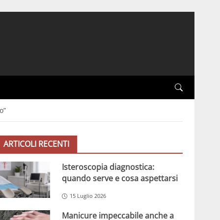
o”
ARTICOLI RECENTI
Isteroscopia diagnostica:
quando serve e cosa aspettarsi
15 Luglio 2026
Manicure impeccabile anche a