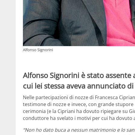
Alfonso Signorini
Alfonso Signorini è stato assente 
cui lei stessa aveva annunciato d
Nelle partecipazioni di nozze di Francesca Ciprian
testimone di nozze e invece, con grande stupore di
cerimonia (e la Cipriani ha dovuto ripiegare su G
conduttore ha svelato i motivi per cui ha dovuto 
“Non ho dato buca a nessun matrimonio e lo sann