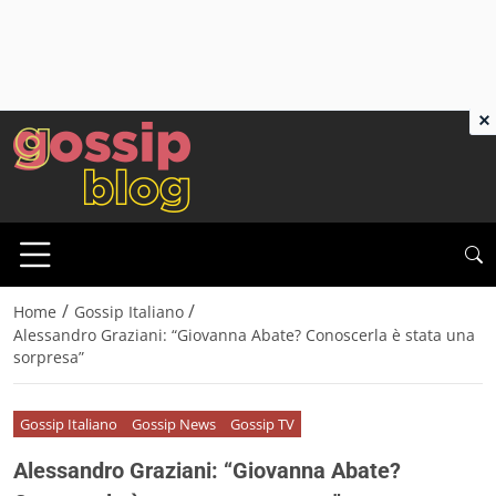
×
/
/
Home
Gossip Italiano
Alessandro Graziani: “Giovanna Abate? Conoscerla è stata una
sorpresa”
Gossip Italiano
Gossip News
Gossip TV
Alessandro Graziani: “Giovanna Abate?