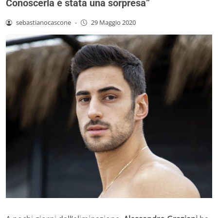
Conoscerla è stata una sorpresa”
sebastianocascone
-
29 Maggio 2020