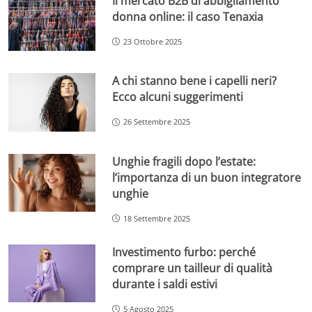
Il mercato B2B di abbigliamento
donna online: il caso Tenaxia
23 Ottobre 2025
A chi stanno bene i capelli neri?
Ecco alcuni suggerimenti
26 Settembre 2025
Unghie fragili dopo l’estate:
l’importanza di un buon integratore
unghie
18 Settembre 2025
Investimento furbo: perché
comprare un tailleur di qualità
durante i saldi estivi
5 Agosto 2025