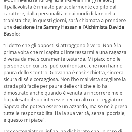
Il pallavolista è rimasto particolarmente colpito dal
carattere, dalla personalità e dai modi di fare della
tronista che, in questi giorni, sarà chiamata a prendere
una
decisione tra Sammy Hassan e l’Alchimista Davide
Basolo:
“Il detto che gli opposti si attraggono è vero. Non è la
prima volta che mi capita di interessarmi a una ragazza
diversa da me, sicuramente testarda. Mi piacciono le
persone con cui ci si può confrontare, che non hanno
paura dello scontro. Giovanna è cosi: schietta, sincera,
sicura di sé e coraggiosa. Non l’ho mai vista scegliere la
strada più facile per paura delle critiche e lo ha
dimostrato anche quando è venuta a rincorrere me e
ha palesato il suo interesse per un altro corteggiatore.
Sapeva che poteva essere un azzardo, ma se ne è presa
tutte le responsabilità. Ha la sua verità, senza ipocrisie,
e questo mi piace”.
L’ex corteggiatore, infine, ha dichiarato che, in caso di