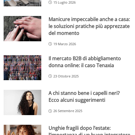
15 Luglio 2026
Manicure impeccabile anche a casa:
le soluzioni pratiche più apprezzate
del momento
19 Marzo 2026
Il mercato B2B di abbigliamento
donna online: il caso Tenaxia
23 Ottobre 2025
A chi stanno bene i capelli neri?
Ecco alcuni suggerimenti
26 Settembre 2025
Unghie fragili dopo l’estate:
l’importanza di un buon integratore