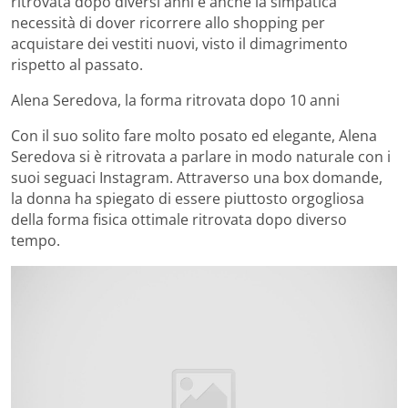
ritrovata dopo diversi anni e anche la simpatica
necessità di dover ricorrere allo shopping per
acquistare dei vestiti nuovi, visto il dimagrimento
rispetto al passato.
Alena Seredova, la forma ritrovata dopo 10 anni
Con il suo solito fare molto posato ed elegante, Alena
Seredova si è ritrovata a parlare in modo naturale con i
suoi seguaci Instagram. Attraverso una box domande,
la donna ha spiegato di essere piuttosto orgogliosa
della forma fisica ottimale ritrovata dopo diverso
tempo.