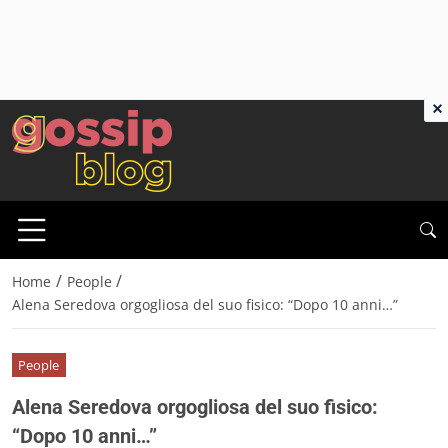
×
/
/
Home
People
Alena Seredova orgogliosa del suo fisico: “Dopo 10 anni…”
People
Alena Seredova orgogliosa del suo fisico:
“Dopo 10 anni…”