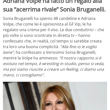
Adriana Volpe ha fatto un regalo alla
sua “acerrima rivale” Sonia Bruganelli.
Sonia Bruganelli ha spento 48 candeline e Adriana
Volpe, che come lei è opinionista al GF Vip, le ha
regalato una crema per il viso. Le due conduttrici – che
più volte si sono scontrate in diretta tv – hanno
confessato che, in realtà, col tempo si sarebbe creata
tra loro una buona complicità.
“Alla fine io le voglio
bene”
, ha confessato a Verissimo Sonia Bruganelli,
mentre la Volpe ha ammesso:
“Il nostro rapporto si è
evoluto nel tempo, è wrestling in studio, penso si veda,
ma poi siamo riuscite a creare un feeling, ci diamo una
mano, ci consigliamo”.