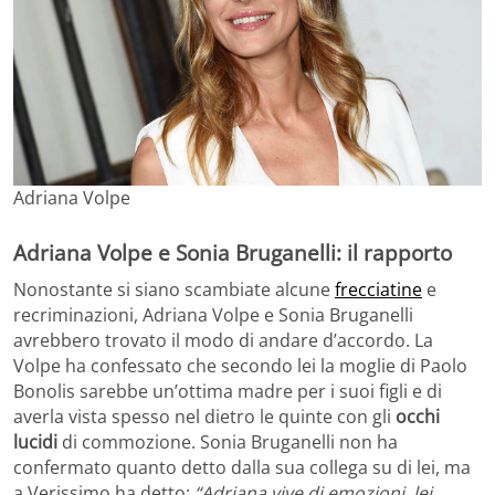
Adriana Volpe
Adriana Volpe e Sonia Bruganelli: il rapporto
Nonostante si siano scambiate alcune
frecciatine
e
recriminazioni, Adriana Volpe e Sonia Bruganelli
avrebbero trovato il modo di andare d’accordo. La
Volpe ha confessato che secondo lei la moglie di Paolo
Bonolis sarebbe un’ottima madre per i suoi figli e di
averla vista spesso nel dietro le quinte con gli
occhi
lucidi
di commozione. Sonia Bruganelli non ha
confermato quanto detto dalla sua collega su di lei, ma
a Verissimo ha detto:
“Adriana vive di emozioni, lei