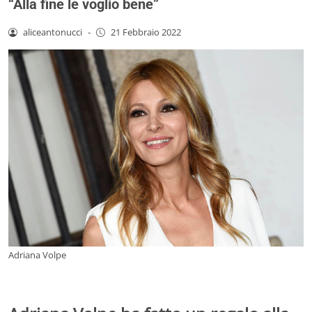
“Alla fine le voglio bene”
aliceantonucci
-
21 Febbraio 2022
Adriana Volpe