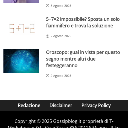
5 Agosto 2025
5+7=2 impossibile? Sposta un solo
fiammifero e trova la soluzione
2 Agosto 2025
Oroscopo: guai in vista per questo
segno mentre altri due
festeggeranno
2 Agosto 2025
Redazione
Disclaimer
Privacy Policy
Copyright © 2025 Gossipblog.it proprietà di T-
Mediahouse Srl - Viale Sarca 336 20126 Milano - P.Iva