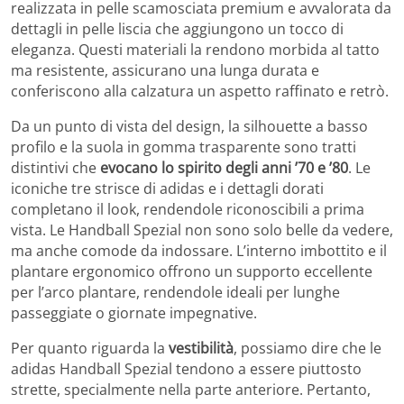
realizzata in pelle scamosciata premium e avvalorata da
dettagli in pelle liscia che aggiungono un tocco di
eleganza. Questi materiali la rendono morbida al tatto
ma resistente, assicurano una lunga durata e
conferiscono alla calzatura un aspetto raffinato e retrò.
Da un punto di vista del design, la silhouette a basso
profilo e la suola in gomma trasparente sono tratti
distintivi che
evocano lo spirito degli anni ’70 e ’80
. Le
iconiche tre strisce di adidas e i dettagli dorati
completano il look, rendendole riconoscibili a prima
vista. Le Handball Spezial non sono solo belle da vedere,
ma anche comode da indossare. L’interno imbottito e il
plantare ergonomico offrono un supporto eccellente
per l’arco plantare, rendendole ideali per lunghe
passeggiate o giornate impegnative.
Per quanto riguarda la
vestibilità
, possiamo dire che le
adidas Handball Spezial tendono a essere piuttosto
strette, specialmente nella parte anteriore. Pertanto,