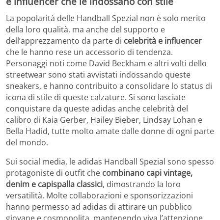
e influencer che le indossano con stile
La popolarità delle Handball Spezial non è solo merito
della loro qualità, ma anche del supporto e
dell’apprezzamento da parte di
celebrità e influencer
che le hanno rese un accessorio di tendenza.
Personaggi noti come David Beckham e altri volti dello
streetwear sono stati avvistati indossando queste
sneakers, e hanno contribuito a consolidare lo status di
icona di stile di queste calzature. Si sono lasciate
conquistare da queste adidas anche celebrità del
calibro di Kaia Gerber, Hailey Bieber, Lindsay Lohan e
Bella Hadid, tutte molto amate dalle donne di ogni parte
del mondo.
Sui social media, le adidas Handball Spezial sono spesso
protagoniste di outfit che
combinano capi vintage,
denim e capispalla classici
, dimostrando la loro
versatilità. Molte collaborazioni e sponsorizzazioni
hanno permesso ad adidas di attirare un pubblico
giovane e cosmopolita, mantenendo viva l’attenzione