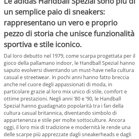
Le adidas Handball Spezial sono più di
un semplice paio di sneakers:
rappresentano un vero e proprio
pezzo di storia che unisce funzionalità
sportiva e stile iconico.
Dal loro debutto nel 1979, come scarpa progettata per il
gioco della pallamano indoor, le Handball Spezial hanno
saputo evolversi diventando un must-have nella cultura
casual e streetwear. In pochi anni hanno fatto breccia
anche nel cuore degli appassionati di moda, in
particolare grazie al loro mix unico di stile, comfort e
ottime prestazioni. Negli anni ’80 e ’90, le Handball
Spezial hanno guadagnato popolarità tra i fan della
cultura casual britannica, diventando simbolo di
appartenenza e stile per molte sottoculture. Ancora
oggi, il loro mix di tradizione e modernità le rende una
delle scarpe più apprezzate dagli sneakerheads e dagli