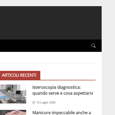
ARTICOLI RECENTI
Isteroscopia diagnostica:
quando serve e cosa aspettarsi
15 Luglio 2026
Manicure impeccabile anche a