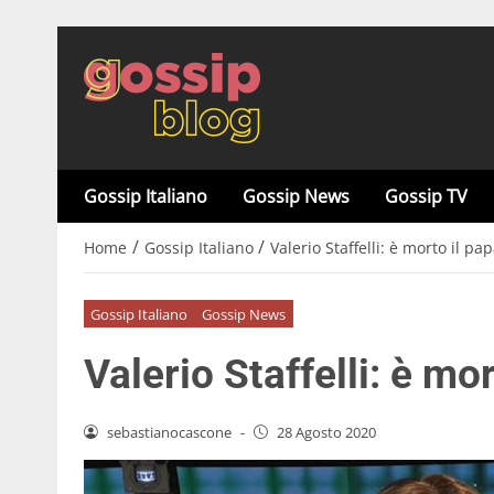
Gossip Italiano
Gossip News
Gossip TV
/
/
Home
Gossip Italiano
Valerio Staffelli: è morto il pa
Gossip Italiano
Gossip News
Valerio Staffelli: è mo
sebastianocascone
-
28 Agosto 2020