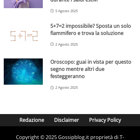
5 Agosto 2025
5+7=2 impossibile? Sposta un solo
fiammifero e trova la soluzione
2 Agosto 2025
Oroscopo: guai in vista per questo
segno mentre altri due
festeggeranno
2 Agosto 2025
Redazione
Disclaimer
Privacy Policy
Copyright © 2025 Gossipblog.it proprietà di T-