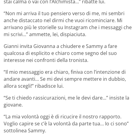
stai calma o vai con l’Alchimista…” ribatte lui.
“Non mi arriva il tuo pensiero verso di me, mi sembri
anche distaccato nel dirmi che vuoi ricominciare. Mi
arrivano più le storielle su Instagram che i messaggi che
mi scrivi…” ammette, lei, dispiaciuta.
Gianni invita Giovanna a chiudere e Sammy a fare
qualcosa di esplicito e chiaro come segno del suo
interesse nei confronti della tronista.
“Il mio messaggio era chiaro, finiva con l’intenzione di
andare avanti… Se mi devi sempre mettere in dubbio,
allora scegli!” ribadisce lui.
“Se ti chiedo rassicurazioni, me le devi dare…” insiste la
giovane.
“La mia volontà oggi è di ricucire il nostro rapporto.
Voglio capire se c’è la volontà da parte tua… Io ci sono”
sottolinea Sammy.