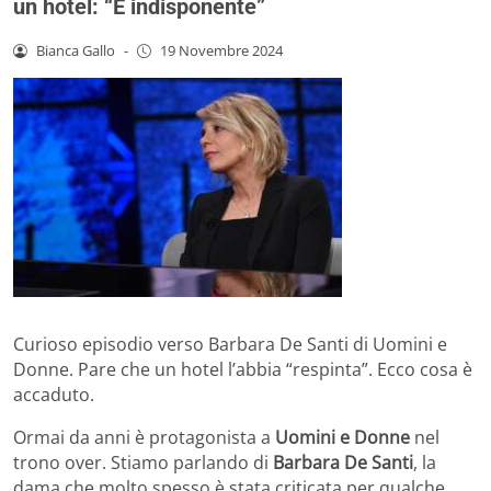
un hotel: “È indisponente”
Bianca Gallo
-
19 Novembre 2024
Curioso episodio verso Barbara De Santi di Uomini e
Donne. Pare che un hotel l’abbia “respinta”. Ecco cosa è
accaduto.
Ormai da anni è protagonista a
Uomini e Donne
nel
trono over. Stiamo parlando di
Barbara De Santi
, la
dama che molto spesso è stata criticata per qualche