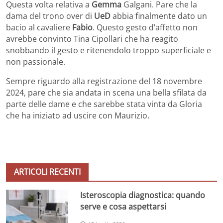
Questa volta relativa a
Gemma
Galgani. Pare che la
dama del trono over di
UeD
abbia finalmente dato un
bacio al cavaliere
Fabio
. Questo gesto d’affetto non
avrebbe convinto Tina Cipollari che ha reagito
snobbando il gesto e ritenendolo troppo superficiale e
non passionale.
Sempre riguardo alla registrazione del 18 novembre
2024, pare che sia andata in scena una bella sfilata da
parte delle dame e che sarebbe stata vinta da Gloria
che ha iniziato ad uscire con Maurizio.
ARTICOLI RECENTI
Isteroscopia diagnostica: quando
serve e cosa aspettarsi