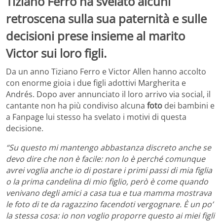
Tiziano Ferro ha svelato alcuni
retroscena sulla sua paternità e sulle
decisioni prese insieme al marito
Victor sui loro figli.
Da un anno Tiziano Ferro e Victor Allen hanno accolto
con enorme gioia i due figli adottivi Margherita e
Andrés. Dopo aver annunciato il loro arrivo via social, il
cantante non ha più condiviso alcuna
foto
dei bambini e
a Fanpage lui stesso ha svelato i motivi di questa
decisione.
“Su questo mi mantengo abbastanza discreto anche se
devo dire che non è facile: non lo è perché comunque
avrei voglia anche io di postare i primi passi di mia figlia
o la prima candelina di mio figlio, però è come quando
venivano degli amici a casa tua e tua mamma mostrava
le foto di te da ragazzino facendoti vergognare. È un po’
la stessa cosa: io non voglio proporre questo ai miei figli