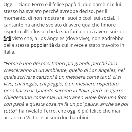
Oggi Tiziano Ferro è il felice papà di due bambini e lui
stesso ha svelato perché avrebbe deciso, per il
momento, di non mostrare i suoi piccoli sui social. Il
cantante ha anche svelato di avere qualche timore
rispetto all’influsso che la sua fama potrà avere sui suoi
figli
visto che, a Los Angeles (dove vive), non godrebbe
della stessa
popolarità
da cui invece è stato travolto in
Italia.
“Forse è uno dei miei timori più grandi, perché loro
cresceranno in un ambiente, quello di Los Angeles, nel
quale scrivere canzoni è un mestiere come tanti, ci si
vive, chi meglio, chi peggio, è un mestiere rispettato,
però finisce lì. Quando saremo in Italia, però, magari si
chiederanno come mai un estraneo vuole fare una foto
con papà e questa cosa mi fa un po’ paura, anche se poi
tutto”
, ha rivelato Ferro, che oggi è più felice che mai
accanto a Victor e ai suoi due bambini.