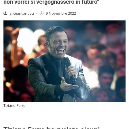
non vorrei si vergognassero in futuro”
aliceantonucci
-
9 Novembre 2022
Tiziano Ferro