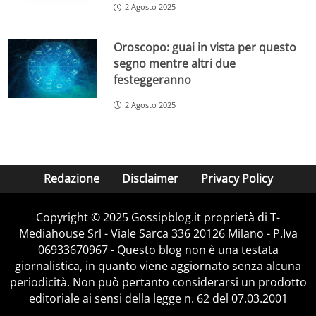
2 Agosto 2025
Oroscopo: guai in vista per questo
segno mentre altri due
festeggeranno
2 Agosto 2025
Redazione
Disclaimer
Privacy Policy
Copyright © 2025 Gossipblog.it proprietà di T-
Mediahouse Srl - Viale Sarca 336 20126 Milano - P.Iva
06933670967 - Questo blog non è una testata
giornalistica, in quanto viene aggiornato senza alcuna
periodicità. Non può pertanto considerarsi un prodotto
editoriale ai sensi della legge n. 62 del 07.03.2001