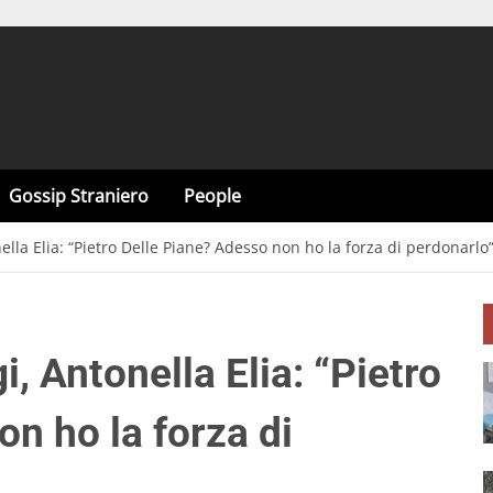
Gossip Straniero
People
lla Elia: “Pietro Delle Piane? Adesso non ho la forza di perdonarlo”
, Antonella Elia: “Pietro
n ho la forza di