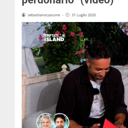
sebastianocascone
-
31 Luglio 2020