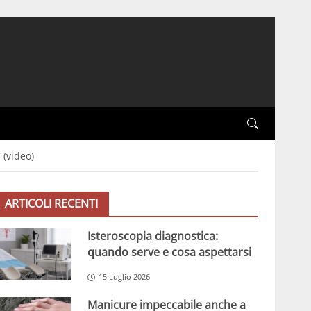
 (video)
ARTICOLI RECENTI
Isteroscopia diagnostica:
quando serve e cosa aspettarsi
15 Luglio 2026
Manicure impeccabile anche a