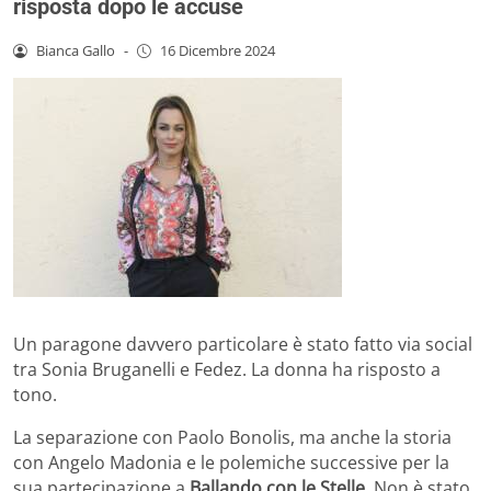
risposta dopo le accuse
Bianca Gallo
-
16 Dicembre 2024
Un paragone davvero particolare è stato fatto via social
tra Sonia Bruganelli e Fedez. La donna ha risposto a
tono.
La separazione con Paolo Bonolis, ma anche la storia
con Angelo Madonia e le polemiche successive per la
sua partecipazione a
Ballando con le Stelle
. Non è stato