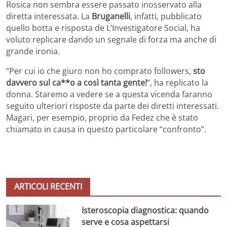
Rosica non sembra essere passato inosservato alla
diretta interessata. La
Bruganelli
, infatti, pubblicato
quello botta e risposta de L’Investigatore Social, ha
voluto replicare dando un segnale di forza ma anche di
grande ironia.
“Per cui io che giuro non ho comprato followers,
sto
davvero sul ca**o a così tanta gente!
“, ha replicato la
donna. Staremo a vedere se a questa vicenda faranno
seguito ulteriori risposte da parte dei diretti interessati.
Magari, per esempio, proprio da Fedez che è stato
chiamato in causa in questo particolare “confronto”.
ARTICOLI RECENTI
Isteroscopia diagnostica: quando
serve e cosa aspettarsi