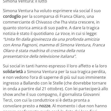
Simona Ventura: il lutto
Simona Ventura ha voluto esprimere via social il suo
cordoglio
per la scomparsa di Franca Oliaro, una
commerciante di Chivasso che l’ha vista crescere, in
quanto storica amica di suo padre. A dare la tragica
notizia è stato il quotidiano
La Voce
, in cui si legge:
“Unita fin dalla giovinezza da una profonda amicizia
con Anna Pagnoni, mamma di Simona Ventura, Franca
Oliaro è stata madrina di cresima della nota
presentatrice della televisione italiana”.
Sui social in tanti hanno espresso il loro affetto e la loro
solidarietà
a Simona Ventura per la sua tragica perdita,
e non vedono l’ora di saperne di più sul suo imminente
ingresso a Ballando con le Stelle (che dovrebbe tornare
in onda a partire dal 21 ottobre). Con lei parteciperà allo
show anche il suo compagno, il giornalista Giovanni
Terzi, con cui la conduttrice si è detta pronta a
convolare presto a
nozze
. Al momento i due non hanno