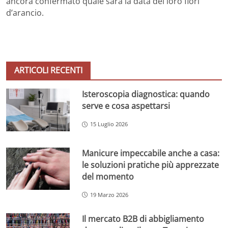
ancora confermato quale sarà la data dei loro fiori
d’arancio.
ARTICOLI RECENTI
Isteroscopia diagnostica: quando
serve e cosa aspettarsi
15 Luglio 2026
Manicure impeccabile anche a casa:
le soluzioni pratiche più apprezzate
del momento
19 Marzo 2026
Il mercato B2B di abbigliamento