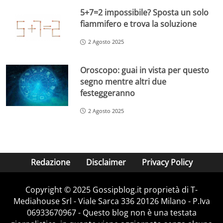
5+7=2 impossibile? Sposta un solo
fiammifero e trova la soluzione
2 Agosto 2025
Oroscopo: guai in vista per questo
segno mentre altri due
festeggeranno
2 Agosto 2025
Redazione
Disclaimer
Privacy Policy
Copyright © 2025 Gossipblog.it proprietà di T-
Mediahouse Srl - Viale Sarca 336 20126 Milano - P.Iva
06933670967 - Questo blog non è una testata