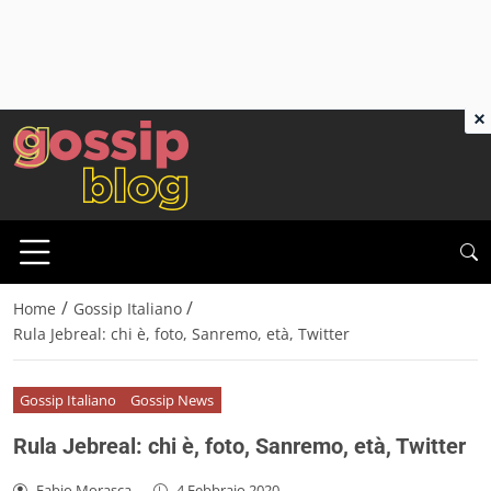
×
/
/
Home
Gossip Italiano
Rula Jebreal: chi è, foto, Sanremo, età, Twitter
Gossip Italiano
Gossip News
Rula Jebreal: chi è, foto, Sanremo, età, Twitter
Fabio Morasca
-
4 Febbraio 2020