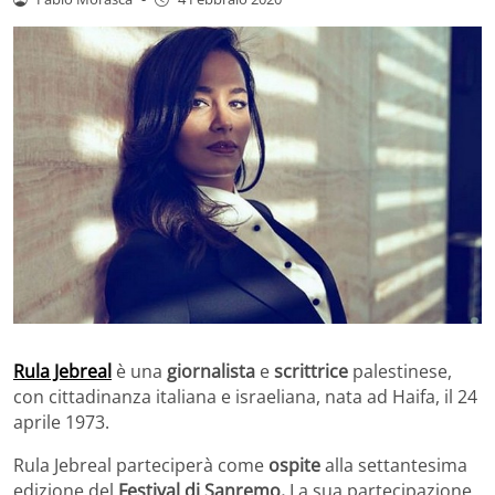
Rula Jebreal
è una
giornalista
e
scrittrice
palestinese,
con cittadinanza italiana e israeliana, nata ad Haifa, il 24
aprile 1973.
Rula Jebreal parteciperà come
ospite
alla settantesima
edizione del
Festival di Sanremo.
La sua partecipazione