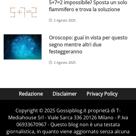
5+7=2 impossibile? Sposta un solo
fiammifero e trova la soluzione
2 Agosto 2025
Oroscopo: guai in vista per questo
segno mentre altri due
festeggeranno
2 Agosto 2025
Redazione
Disclaimer
Privacy Policy
Copyright © 2025 Gossipblog.it proprietà di T-
Mediahouse Srl - Viale Sarca 336 20126 Milano - P.Iva
06933670967 - Questo blog non è una testata
giornalistica, in quanto viene aggiornato senza alcuna