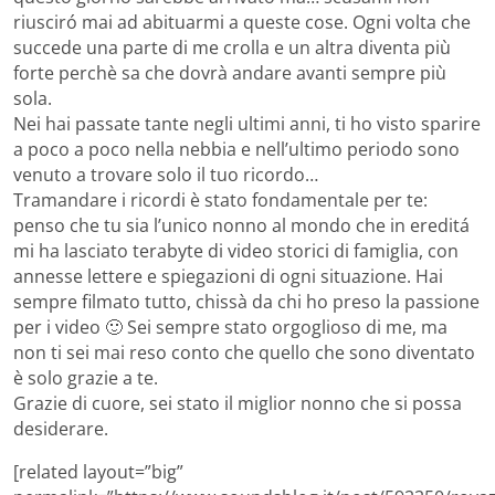
riusciró mai ad abituarmi a queste cose. Ogni volta che
succede una parte di me crolla e un altra diventa più
forte perchè sa che dovrà andare avanti sempre più
sola.
Nei hai passate tante negli ultimi anni, ti ho visto sparire
a poco a poco nella nebbia e nell’ultimo periodo sono
venuto a trovare solo il tuo ricordo…
Tramandare i ricordi è stato fondamentale per te:
penso che tu sia l’unico nonno al mondo che in ereditá
mi ha lasciato terabyte di video storici di famiglia, con
annesse lettere e spiegazioni di ogni situazione. Hai
sempre filmato tutto, chissà da chi ho preso la passione
per i video 🙂 Sei sempre stato orgoglioso di me, ma
non ti sei mai reso conto che quello che sono diventato
è solo grazie a te.
Grazie di cuore, sei stato il miglior nonno che si possa
desiderare.
[related layout=”big”