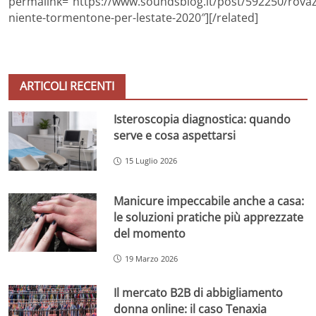
permalink=”https://www.soundsblog.it/post/592250/rovaz
niente-tormentone-per-lestate-2020″][/related]
ARTICOLI RECENTI
Isteroscopia diagnostica: quando
serve e cosa aspettarsi
15 Luglio 2026
Manicure impeccabile anche a casa:
le soluzioni pratiche più apprezzate
del momento
19 Marzo 2026
Il mercato B2B di abbigliamento
donna online: il caso Tenaxia