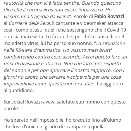
l’autorità che non si è fatta sentire. Quando qualcuno
dice che il coronavirus non esiste impazzisco. Ho
vissuto una tragedia da vicino
“. Parole di
Fabio Rovazzi
al
Corriere della Sera
. Il cantante e videomaker attacca
così i complottisti, quelli che sostengono che il Covid-19
non sia mai esisto. Lo fa (anche) perché a causa di quel
maledetto virus, lui ha perso suo nonno. “
La situazione
nelle RSA era drammatica. Ho vissuto mesi brutti
combattendo contro cose assurde. Avrei potuto fare un
post di divisione e attacco. Non l’ho fatto per rispetto
del nonno e per non sporcare il nostro rapporto. Con i
giorni ho capito che cercare il colpevole per una cosa
imprevedibile come questa non era utile
“, ha aggiunto
al quotidiano.
Sui social Rovazzi aveva salutato suo nonno con queste
parole:
Ho sperato nell’impossibile, ho creduto fino all’ultimo
che fossi l’unico in grado di scampare a quella