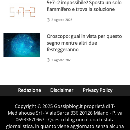
5+7=2 impossibile? Sposta un solo
fiammifero e trova la soluzione
2 Agosto 2025
Oroscopo: guai in vista per questo
segno mentre altri due
festeggeranno
2 Agosto 2025
Redazione
Disclaimer
Privacy Policy
Copyright © 2025 Gossipblog.it proprietà di T-
Mediahouse Srl - Viale Sarca 336 20126 Milano - P.Iva
06933670967 - Questo blog non è una testata
giornalistica, in quanto viene aggiornato senza alcuna