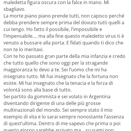
maledetta figura oscura con la falce in mano. Mi
sbagliavo.
La morte piano piano prende tutti, non capisco perché
debba prendere sempre prima del dovuto tutti quelli a
cui tengo. Ho fatto il possibile, l’impossibile e
l’impensabile…. ma alla fine questo maledetto virus ti è
venuto a bussare alla porta. E fidati quando ti dico che
non te lo meritavi.
Con te ho passato gran parte della mia infanzia e credo
che tutto quello che sono oggi per la stragande
maggioranza lo devo a te. Sei l’uomo che mi ha
insegnato tutto. Mi hai insegnato che la fortuna non
esiste. Mi hai insegnato che la tenacia e la forza di
volontá sono alla base di tutto.
Sei partito da gommista e sei volato in Argentina
diventando dirigente di una delle più grosse
multinazionali del mondo. Sei sempre stato il mio
esempio di vita e lo sarai sempre nonostante l’assenza
di quest’ultima. Dentro di me sapevo che prima o poi
questo giorno sarebbe arrivato ma… scusami non