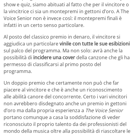
show e quiz, siamo abituati al fatto che per il vincitore o
la vincitrice ci sia un montepremi in gettoni d’oro. A The
Voice Senior non è invece così: il montepremi finali è
infatti in un certo senso particolare.
Al posto del classico premio in denaro, il vincitore si
aggiudica un particolare
vinile con tutte le sue esibizioni
sul palco del programma. Ma non solo: avrà anche la
possibilità di
incidere una cover
della canzone che gli ha
permesso di classificarsi al primo posto del
programma.
Un doppio premio che certamente non può che far
piacere al vincitore e che è anche un riconoscimento
alle abilità canore del concorrente. Certo i vari vincitori
non avrebbero disdegnato anche un premio in gettoni
d’oro ma dalla propria esperienza a
The Voice Senior
portano comunque a casa la soddisfazione di veder
riconosciuto il proprio talento da dei professionisti del
mondo della musica oltre alla possibilità di riascoltare le