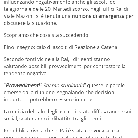
influenzando negativamente anche gli ascolti del
telegiornale delle 20. Martedì scorso, negli uffici Rai di
Viale Mazzini, si è tenuta una
riunione di emergenza
per
discutere la situazione.
Scopriamo che cosa sta succedendo.
Pino Insegno: calo di ascolti di Reazione a Catena
Secondo fonti vicine alla Rai, i dirigenti stanno
valutando possibili provvedimenti per contrastare la
tendenza negativa.
“
Provvedimenti
? Stiamo studiando
” queste le parole
emerse dalla riunione, segnalando che decisioni
importanti potrebbero essere imminenti.
La notizia del calo degli ascolti è stata diffusa anche sui
social, scatenando il dibattito tra gli utenti.
Repubblica rivela che in Rai è stata convocata una
riunione d’urgenza per il calo di ascolti registrato da