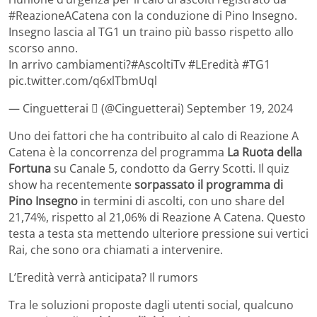
#ReazioneACatena con la conduzione di Pino Insegno.
Insegno lascia al TG1 un traino più basso rispetto allo
scorso anno.
In arrivo cambiamenti?#AscoltiTv #LEredità #TG1
pic.twitter.com/q6xlTbmUql
— Cinguetterai  (@Cinguetterai) September 19, 2024
Uno dei fattori che ha contribuito al calo di Reazione A
Catena è la concorrenza del programma
La Ruota della
Fortuna
su Canale 5, condotto da Gerry Scotti. Il quiz
show ha recentemente
sorpassato il programma di
Pino Insegno
in termini di ascolti, con uno share del
21,74%, rispetto al 21,06% di Reazione A Catena. Questo
testa a testa sta mettendo ulteriore pressione sui vertici
Rai, che sono ora chiamati a intervenire.
L’Eredità verrà anticipata? Il rumors
Tra le soluzioni proposte dagli utenti social, qualcuno