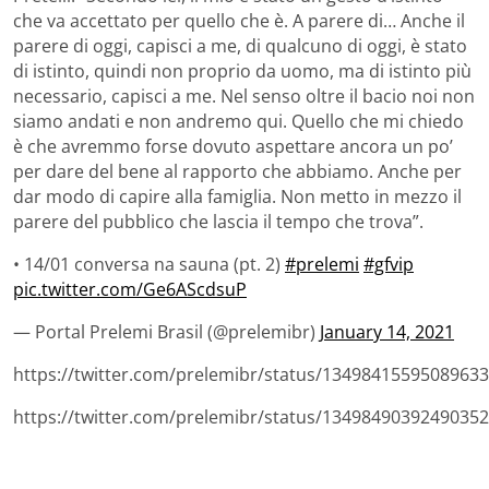
che va accettato per quello che è. A parere di… Anche il
parere di oggi, capisci a me, di qualcuno di oggi, è stato
di istinto, quindi non proprio da uomo, ma di istinto più
necessario, capisci a me. Nel senso oltre il bacio noi non
siamo andati e non andremo qui. Quello che mi chiedo
è che avremmo forse dovuto aspettare ancora un po’
per dare del bene al rapporto che abbiamo. Anche per
dar modo di capire alla famiglia. Non metto in mezzo il
parere del pubblico che lascia il tempo che trova”.
• 14/01 conversa na sauna (pt. 2)
#prelemi
#gfvip
pic.twitter.com/Ge6AScdsuP
— Portal Prelemi Brasil (@prelemibr)
January 14, 2021
https://twitter.com/prelemibr/status/1349841559508963
https://twitter.com/prelemibr/status/1349849039249035