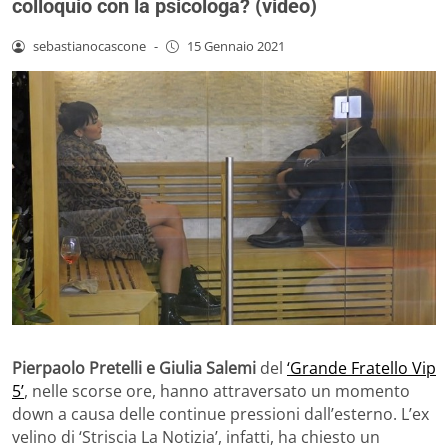
colloquio con la psicologa? (video)
sebastianocascone
-
15 Gennaio 2021
Pierpaolo Pretelli e Giulia Salemi
del
‘Grande Fratello Vip
5’
, nelle scorse ore, hanno attraversato un momento
down a causa delle continue pressioni dall’esterno. L’ex
velino di ‘Striscia La Notizia’, infatti, ha chiesto un