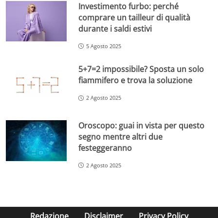
Investimento furbo: perché
comprare un tailleur di qualità
durante i saldi estivi
5 Agosto 2025
5+7=2 impossibile? Sposta un solo
fiammifero e trova la soluzione
2 Agosto 2025
Oroscopo: guai in vista per questo
segno mentre altri due
festeggeranno
2 Agosto 2025
Redazione
Disclaimer
Privacy Policy