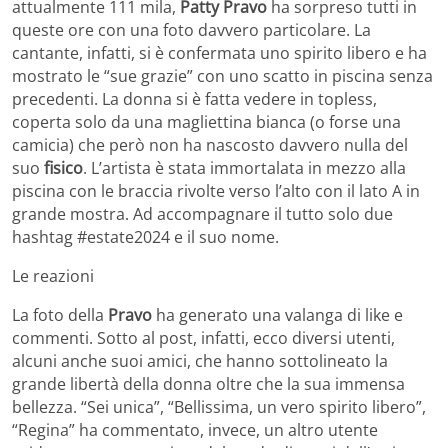
attualmente 111 mila,
Patty Pravo
ha sorpreso tutti in
queste ore con una foto davvero particolare. La
cantante, infatti, si è confermata uno spirito libero e ha
mostrato le “sue grazie” con uno scatto in piscina senza
precedenti. La donna si è fatta vedere in topless,
coperta solo da una magliettina bianca (o forse una
camicia) che però non ha nascosto davvero nulla del
suo
fisico
. L’artista è stata immortalata in mezzo alla
piscina con le braccia rivolte verso l’alto con il lato A in
grande mostra. Ad accompagnare il tutto solo due
hashtag #estate2024 e il suo nome.
Le reazioni
La foto della
Pravo
ha generato una valanga di like e
commenti. Sotto al post, infatti, ecco diversi utenti,
alcuni anche suoi amici, che hanno sottolineato la
grande libertà della donna oltre che la sua immensa
bellezza. “Sei unica”, “Bellissima, un vero spirito libero”,
“Regina” ha commentato, invece, un altro utente