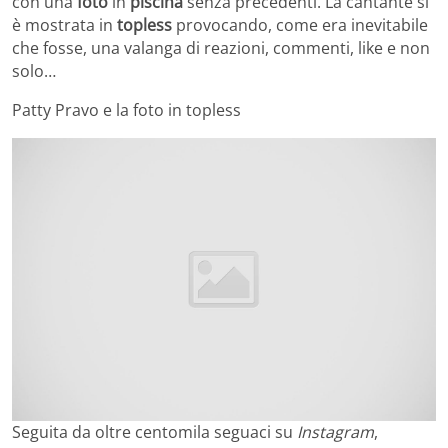
con una
foto
in
piscina
senza precedenti. La cantante si
è mostrata in
topless
provocando, come era inevitabile
che fosse, una valanga di reazioni, commenti, like e non
solo…
Patty Pravo e la foto in topless
Seguita da oltre centomila seguaci su
Instagram
,