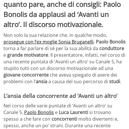
quanto pare, anche di consigli: Paolo
Bonolis da applausi ad ‘Avanti un
altro’. Il discorso motivazionale.
Non solo la sua relazione che, in qualche modo,
prosegue con l’ex moglie Sonia Bruganelli
.
Paolo Bonolis
torna a far parlare di sé per la sua abilità da
conduttore
e
grande motivatore
. Il presentatore, infatti, nel corso di
una recente puntata di ‘Avanti un altro’ su Canale 5, ha
stupito tutti con un discorso motivazionale ad una
giovane concorrente
che aveva spiegato di avere dei
problemi con l’
ansia
a causa del suo percorso di
studi
.
L’ansia della concorrente ad ‘Avanti un altro’
Nel corso delle varie puntate di ‘Avanti un altro’ su
Canale 5,
Paolo Bonolis
e
Luca Laurenti
si trovano
spesso a che fare con
concorrenti
molto divertenti e,
spesso, anche un po’ strani. Durante una recente