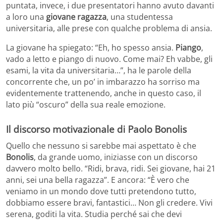
puntata, invece, i due presentatori hanno avuto davanti
a loro una
giovane ragazza
, una studentessa
universitaria, alle prese con qualche problema di ansia.
La giovane ha spiegato: “Eh, ho spesso ansia.
Piango
,
vado a letto e piango di nuovo. Come mai? Eh vabbe, gli
esami, la vita da universitaria…”, ha le parole della
concorrente che, un po’ in imbarazzo ha sorriso ma
evidentemente trattenendo, anche in questo caso, il
lato più “oscuro” della sua reale emozione.
Il discorso motivazionale di Paolo Bonolis
Quello che nessuno si sarebbe mai aspettato è che
Bonolis
, da grande uomo, iniziasse con un discorso
davvero molto bello. “Ridi, brava, ridi. Sei giovane, hai 21
anni, sei una bella ragazza”. E ancora: “È vero che
veniamo in un mondo dove tutti pretendono tutto,
dobbiamo essere bravi, fantastici… Non gli credere. Vivi
serena, goditi la vita. Studia perché sai che devi