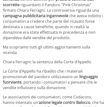
scorrette
riguardanti il Pandoro “Pink Christmas”
firmato Chiara Ferragni. La controversia riguarda una
campagna pubblicitaria ingannevole
che aveva indotto i
consumatori a credere che parte del ricavato fosse
destinata a cause benefiche, quando in realtà la
donazione era stata effettuata in precedenza e non
dipendeva dalle vendite del prodotto.
Ma scopriamo tutti gli ultimi aggiornamenti sulla
vicenda.
Chiara Ferragni: la sentenza della Corte d’Appello
La Corte d’Appello ha ribadito che i materiali
promozionali del pandoro utilizzavano un
linguaggio
fuorviante
, portando i consumatori a pensare che le
vendite influissero sulla donazione.
Le associazioni dei consumatori, come Codacons,
hanno intentato un’
azione legale contro Balocco
, che ha