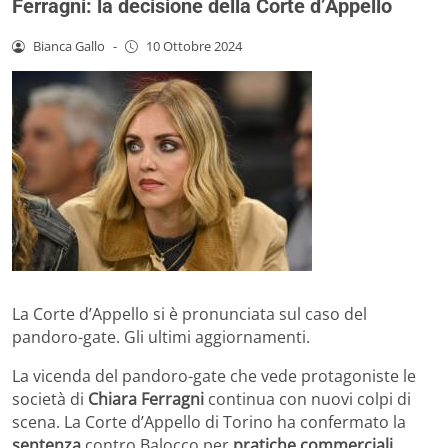
Ferragni: la decisione della Corte d’Appello
Bianca Gallo
-
10 Ottobre 2024
La Corte d’Appello si è pronunciata sul caso del
pandoro-gate. Gli ultimi aggiornamenti.
La vicenda del pandoro-gate che vede protagoniste le
società di
Chiara Ferragni
continua con nuovi colpi di
scena. La Corte d’Appello di Torino ha confermato la
sentenza
contro Balocco per
pratiche commerciali