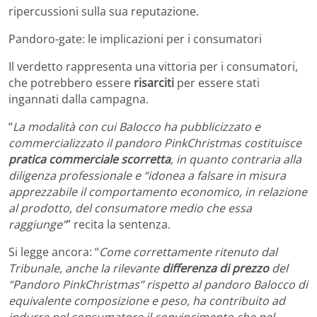
ripercussioni sulla sua reputazione.
Pandoro-gate: le implicazioni per i consumatori
Il verdetto rappresenta una vittoria per i consumatori,
che potrebbero essere
risarciti
per essere stati
ingannati dalla campagna.
“
La modalità con cui Balocco ha pubblicizzato e
commercializzato il pandoro PinkChristmas costituisce
pratica commerciale scorretta
, in quanto contraria alla
diligenza professionale e “idonea a falsare in misura
apprezzabile il comportamento economico, in relazione
al prodotto, del consumatore medio che essa
raggiunge”
” recita la sentenza.
Si legge ancora: “
Come correttamente ritenuto dal
Tribunale, anche la rilevante
differenza di prezzo
del
“Pandoro PinkChristmas” rispetto al pandoro Balocco di
equivalente composizione e peso, ha contribuito ad
indurre nel consumatore il convincimento che nel