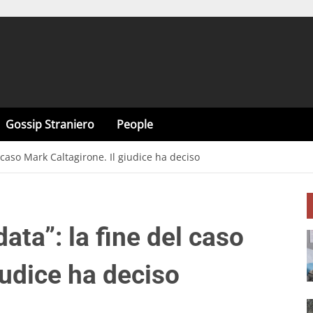
Gossip Straniero
People
 caso Mark Caltagirone. Il giudice ha deciso
ata”: la fine del caso
iudice ha deciso