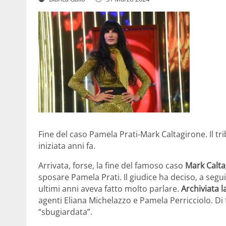
Fine del caso Pamela Prati-Mark Caltagirone. Il tr
iniziata anni fa.
Arrivata, forse, la fine del famoso caso
Mark Calta
sposare Pamela Prati. Il giudice ha deciso, a seguit
ultimi anni aveva fatto molto parlare.
Archiviata 
agenti Eliana Michelazzo e Pamela Perricciolo. Di 
“sbugiardata”.