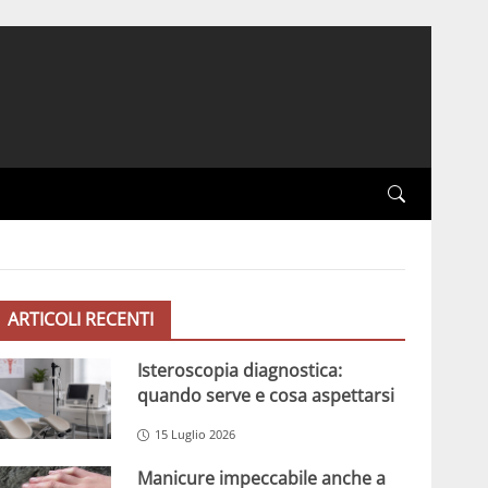
ARTICOLI RECENTI
Isteroscopia diagnostica:
quando serve e cosa aspettarsi
15 Luglio 2026
Manicure impeccabile anche a