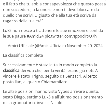
e il fatto che tu abbia consapevolezza che questo possa
non succedere, ti fa onore e non ti deve bloccare da
quello che scrivi. E’ giusto che alla tua età scriva da
ragazzo della tua età”.
Luk3 non riesce a trattenere le sue emozioni e confida
le sue paure #Amici24 pic.twitter.com/IppodPxU7h
— Amici Ufficiale (@AmiciUfficiale) November 20, 2024
La classifica completa
Successivamente è stata letta in modo completo la
classifica
dei voti che, per la verità, erano già noti. A
vincere è stato Trigno, seguito da Senzacri. Al terzo
posto Ilan, al quarto Chiamamifaro.
Le altre posizioni hanno visto Vybes arrivare quinto,
sesto Diego, settimo Luk3 e all’ultimo posizionamento
della graduatoria, invece, Nicolò.