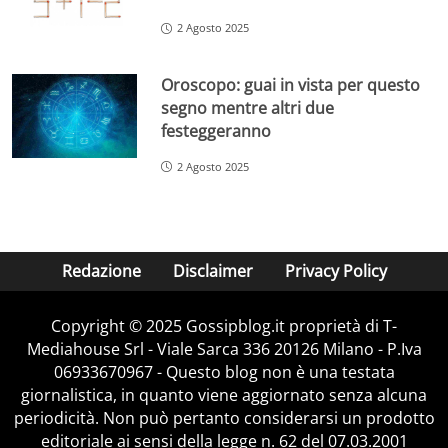
2 Agosto 2025
Oroscopo: guai in vista per questo
segno mentre altri due
festeggeranno
2 Agosto 2025
Redazione
Disclaimer
Privacy Policy
Copyright © 2025 Gossipblog.it proprietà di T-
Mediahouse Srl - Viale Sarca 336 20126 Milano - P.Iva
06933670967 - Questo blog non è una testata
giornalistica, in quanto viene aggiornato senza alcuna
periodicità. Non può pertanto considerarsi un prodotto
editoriale ai sensi della legge n. 62 del 07.03.2001