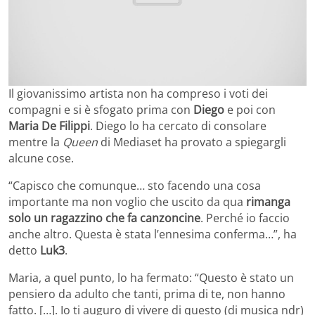
Il giovanissimo artista non ha compreso i voti dei
compagni e si è sfogato prima con
Diego
e poi con
Maria De Filippi
. Diego lo ha cercato di consolare
mentre la
Queen
di Mediaset ha provato a spiegargli
alcune cose.
“Capisco che comunque… sto facendo una cosa
importante ma non voglio che uscito da qua
rimanga
solo un ragazzino che fa canzoncine
. Perché io faccio
anche altro. Questa è stata l’ennesima conferma…”, ha
detto
Luk3
.
Maria, a quel punto, lo ha fermato: “Questo è stato un
pensiero da adulto che tanti, prima di te, non hanno
fatto. […]. Io ti auguro di vivere di questo (di musica ndr)