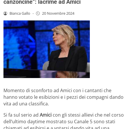
canzoncine”: lacrime ad Amici
Bianca Gallo
-
20 Novembre 2024
Momento di sconforto ad Amici con i cantanti che
hanno votato le esibizioni e i pezzi dei compagni dando
vita ad una classifica.
Si fa sul serio ad
Amici
con gli stessi allievi che nel corso
dell’ultimo daytime mostrato su Canale 5 sono stati
chiamati ad esibirsi e a votarsi dando vita ad una