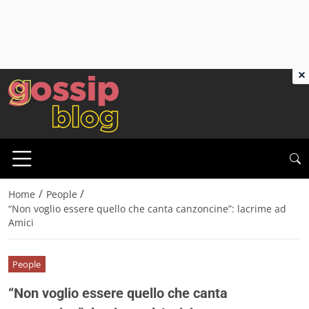
×
/
/
Home
People
“Non voglio essere quello che canta canzoncine”: lacrime ad
Amici
People
“Non voglio essere quello che canta