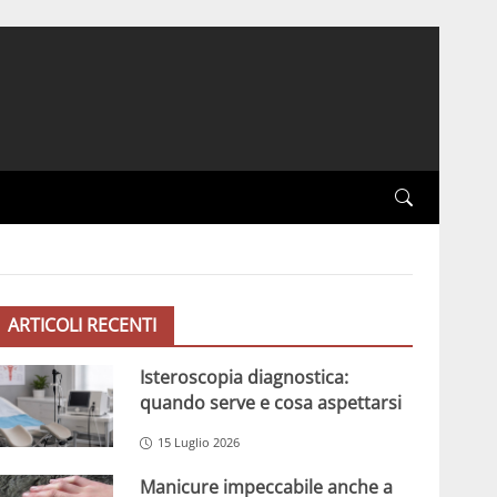
ARTICOLI RECENTI
Isteroscopia diagnostica:
quando serve e cosa aspettarsi
15 Luglio 2026
Manicure impeccabile anche a