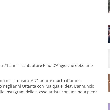
o a 71 anni il cantautore Pino D’Angiò che ebbe uno
do della musica. A 71 anni, è
morto
il famoso
o negli anni Ottanta con ‘Ma quale idea’. L’annuncio
filo Instagram dello stesso artista con una nota piena