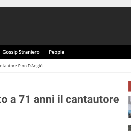
Gossip Straniero
People
cantautore Pino D’Angiò
to a 71 anni il cantautore