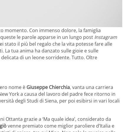
esto momento. Con immenso dolore, la famiglia
e queste le parole apparse in un lungo post
Instagram
i stato il più bel regalo che la vita potesse fare alle
i. La tua anima ha danzato sulle gioie e sulle
delicata di un leone sorridente. Tutto. Oltre
i vero nome è
Giuseppe Chierchia
, vanta una carriera
New York a causa del lavoro del padre fece ritorno in
ersità degli Studi di Siena, per poi esibirsi in vari locali
nni Ottanta grazie a ‘Ma quale idea’, considerato da
giò
venne premiato come miglior paroliere d’Italia e