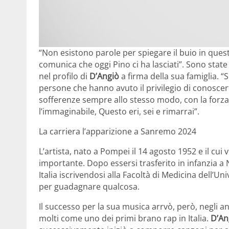
“Non esistono parole per spiegare il buio in qu
comunica che oggi Pino ci ha lasciati”. Sono stat
nel profilo di
D’Angiò
a firma della sua famiglia. “Se
persone che hanno avuto il privilegio di conoscert
sofferenze sempre allo stesso modo, con la forza 
l’immaginabile, Questo eri, sei e rimarrai”.
La carriera l’apparizione a Sanremo 2024
L’artista, nato a Pompei il 14 agosto 1952 e il cu
importante. Dopo essersi trasferito in infanzia a 
Italia iscrivendosi alla Facoltà di Medicina dell’Univ
per guadagnare qualcosa.
Il successo per la sua musica arrvò, però, negli a
molti come uno dei primi brano rap in Italia.
D’An