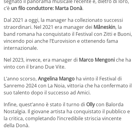
segnato il panorama musicale recente e, dietro di loro,
c’è
un filo conduttore: Marta Donà
.
Dal 2021 a oggi, la manager ha collezionato successi
straordinari. Nel 2021 era manager dei
Måneskin
, la
band romana ha conquistato il Festival con Zitti e Buoni,
vincendo poi anche l’Eurovision e ottenendo fama
internazionale.
Nel 2023, invece, era manager di
Marco Mengoni
che ha
vinto con il brano Due Vite.
L’anno scorso,
Angelina Mango
ha vinto il Festival di
Sanremo 2024 con La Noia, vittoria che ha confermato il
suo talento dopo il successo ad Amici.
Infine, quest’anno è stato il turno di
Olly
con Balorda
Nostalgia. Il giovane artista ha conquistato il pubblico e
la critica, completando l’incredibile striscia vincente
della Donà.