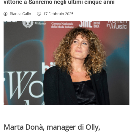
vittorie a Sanremo negli ultimi cinque anni
Bianca Gallo
-
17 Febbraio 2025
Marta Donà, manager di Olly,