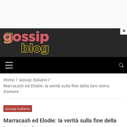
×
/
/
Home
Gossip Italiano
Marracash ed Elodie: la verità sulla fine della loro storia
d’amore
Gossip Italiano
Marracash ed Elodie: la verità sulla fine della