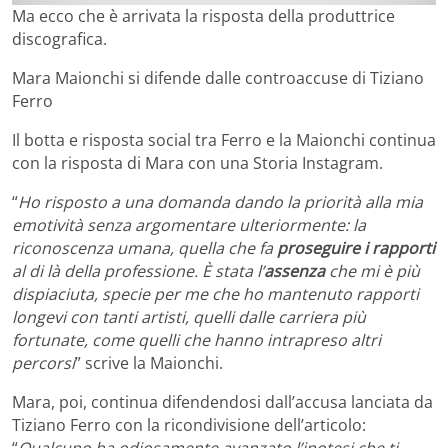
Ma ecco che è arrivata la risposta della produttrice
discografica.
Mara Maionchi si difende dalle controaccuse di Tiziano
Ferro
Il botta e risposta social tra Ferro e la Maionchi continua
con la risposta di Mara con una Storia Instagram.
“
Ho risposto a una domanda dando la priorità alla mia
emotività senza argomentare ulteriormente: la
riconoscenza umana, quella che fa
proseguire i rapporti
al di là della professione. È stata l’
assenza
che mi è più
dispiaciuta, specie per me che ho mantenuto rapporti
longevi con tanti artisti, quelli dalle carriera più
fortunate, come quelli che hanno intrapreso altri
percorsi
” scrive la Maionchi.
Mara, poi, continua difendendosi dall’accusa lanciata da
Tiziano Ferro con la ricondivisione dell’articolo:
“
Qualcuno ha odiosamente avanzato l’ipotesi che ti