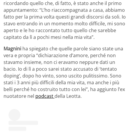
ricordando quello che, di fatto, è stato anche il primo
appuntamento: “L’ho riaccompagnata a casa, abbiamo
fatto per la prima volta questi grandi discorsi da soli. Io
stavo entrando in un momento molto difficile, mi sono
aperto e le ho raccontato tutto quello che sarebbe
capitato da lì a pochi mesi nella mia vita”.
Magnini
ha spiegato che quelle parole siano state una
vera e propria “dichiarazione d’amore, perché non
stavamo insieme, non ci eravamo neppure dati un
bacio. Io di lì a poco sarei stato accusato di ‘tentato
doping’, dopo ho vinto, sono uscito pulitissimo. Sono
stati i 3 anni più difficili della mia vita, ma anche i più
belli perché ho costruito tutto con lei”, ha aggiunto l’ex
nuotatore nel
podcast
della Leotta.