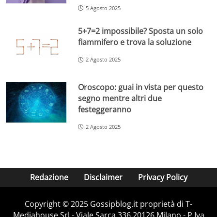
5 Agosto 2025
5+7=2 impossibile? Sposta un solo
fiammifero e trova la soluzione
2 Agosto 2025
Oroscopo: guai in vista per questo
segno mentre altri due
festeggeranno
2 Agosto 2025
Redazione
Disclaimer
Privacy Policy
Copyright © 2025 Gossipblog.it proprietà di T-
Mediahouse Srl - Viale Sarca 336 20126 Milano - P.Iva