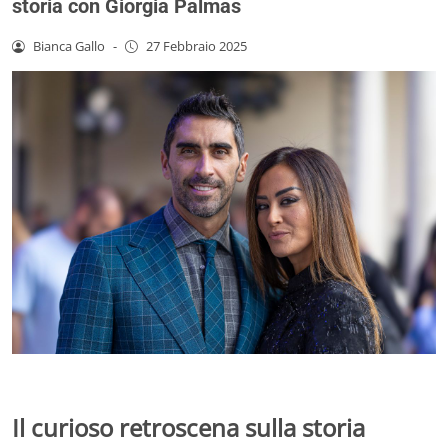
storia con Giorgia Palmas
Bianca Gallo
-
27 Febbraio 2025
Il curioso retroscena sulla storia