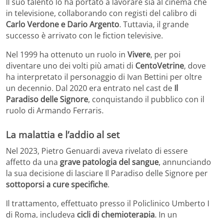
Il suo talento lo ha portato a lavorare sia al cinema che
in televisione, collaborando con registi del calibro di
Carlo Verdone e Dario Argento
. Tuttavia, il grande
successo è arrivato con le fiction televisive.
Nel 1999 ha ottenuto un ruolo in
Vivere
, per poi
diventare uno dei volti più amati di
CentoVetrine
, dove
ha interpretato il personaggio di Ivan Bettini per oltre
un decennio. Dal 2020 era entrato nel cast de
Il
Paradiso delle Signore
, conquistando il pubblico con il
ruolo di Armando Ferraris.
La malattia e l’addio al set
Nel 2023, Pietro Genuardi aveva rivelato di essere
affetto da una
grave patologia del sangue
, annunciando
la sua decisione di lasciare Il Paradiso delle Signore per
sottoporsi a cure specifiche
.
Il trattamento, effettuato presso il Policlinico Umberto I
di Roma, includeva
cicli di chemioterapia
. In un