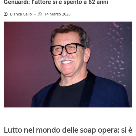
Genuardi: l’attore si è spento a 62 anni
Bianca Gallo
-
14 Marzo 2025
Lutto nel mondo delle soap opera: si è