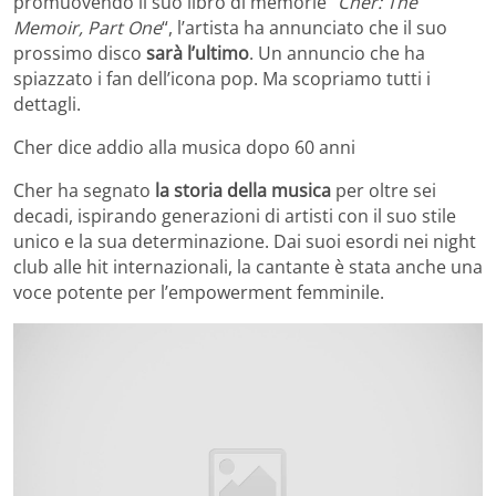
promuovendo il suo libro di memorie “
Cher: The
Memoir, Part One
“, l’artista ha annunciato che il suo
prossimo disco
sarà l’ultimo
. Un annuncio che ha
spiazzato i fan dell’icona pop. Ma scopriamo tutti i
dettagli.
Cher dice addio alla musica dopo 60 anni
Cher ha segnato
la storia della musica
per oltre sei
decadi, ispirando generazioni di artisti con il suo stile
unico e la sua determinazione. Dai suoi esordi nei night
club alle hit internazionali, la cantante è stata anche una
voce potente per l’empowerment femminile.