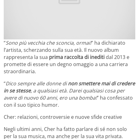
“
Sono più vecchia che sconcia, ormai!
” ha dichiarato
l’artista, scherzando sulla sua età. Il nuovo album
rappresenta la sua
prima raccolta di inediti
dal 2013 e
promette di essere un degno omaggio a una carriera
straordinaria.
“
Dico sempre alle donne di
non smettere mai di credere
in se stesse
, a qualsiasi età. Darei qualsiasi cosa per
avere di nuovo 60 anni, ero una bomba!
” ha confessato
con il suo tipico humor.
Cher: relazioni, controversie e nuove sfide creative
Negli ultimi anni, Cher ha fatto parlare di sé non solo
per la sua musica, ma anche per la sua vita privata.