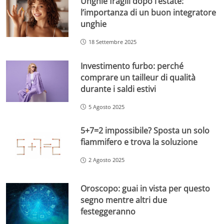
Unghie fragili dopo l’estate:
l’importanza di un buon integratore
unghie
18 Settembre 2025
Investimento furbo: perché
comprare un tailleur di qualità
durante i saldi estivi
5 Agosto 2025
5+7=2 impossibile? Sposta un solo
fiammifero e trova la soluzione
2 Agosto 2025
Oroscopo: guai in vista per questo
segno mentre altri due
festeggeranno