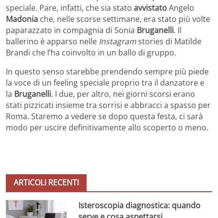
speciale. Pare, infatti, che sia stato
avvistato
Angelo
Madonia
che, nelle scorse settimane, era stato più volte
paparazzato in compagnia di Sonia
Bruganelli
. Il
ballerino è apparso nelle
Instagram
stories di Matilde
Brandi che l’ha coinvolto in un ballo di gruppo.
In questo senso starebbe prendendo sempre più piede
la voce di un feeling speciale proprio tra il danzatore e
la
Bruganelli
. I due, per altro, nei giorni scorsi erano
stati pizzicati insieme tra sorrisi e abbracci a spasso per
Roma. Staremo a vedere se dopo questa festa, ci sarà
modo per uscire definitivamente allo scoperto o meno.
ARTICOLI RECENTI
Isteroscopia diagnostica: quando
serve e cosa aspettarsi