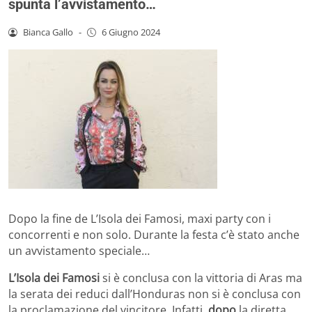
spunta l’avvistamento…
Bianca Gallo
-
6 Giugno 2024
Dopo la fine de L’Isola dei Famosi, maxi party con i
concorrenti e non solo. Durante la festa c’è stato anche
un avvistamento speciale…
L’Isola dei Famosi
si è conclusa con la vittoria di Aras ma
la serata dei reduci dall’Honduras non si è conclusa con
la proclamazione del vincitore. Infatti,
dopo
la diretta