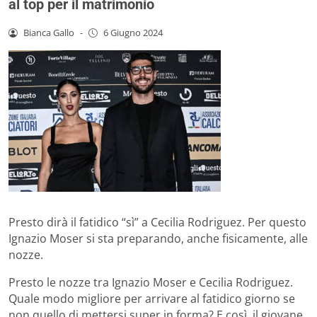
al top per il matrimonio
Bianca Gallo
-
6 Giugno 2024
Presto dirà il fatidico “sì” a Cecilia Rodriguez. Per questo
Ignazio Moser si sta preparando, anche fisicamente, alle
nozze.
Presto le nozze tra Ignazio Moser e Cecilia Rodriguez.
Quale modo migliore per arrivare al fatidico giorno se
non quello di mettersi super in forma? E così, il giovane